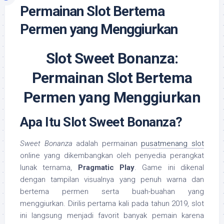
Permainan Slot Bertema
Permen yang Menggiurkan
Slot Sweet Bonanza:
Permainan Slot Bertema
Permen yang Menggiurkan
Apa Itu Slot Sweet Bonanza?
Sweet Bonanza
adalah permainan
pusatmenang slot
online yang dikembangkan oleh penyedia perangkat
lunak ternama,
Pragmatic Play
. Game ini dikenal
dengan tampilan visualnya yang penuh warna dan
bertema permen serta buah-buahan yang
menggiurkan. Dirilis pertama kali pada tahun 2019, slot
ini langsung menjadi favorit banyak pemain karena