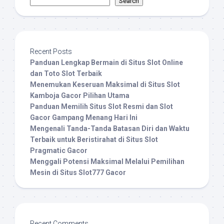
Search
Recent Posts
Panduan Lengkap Bermain di Situs Slot Online
dan Toto Slot Terbaik
Menemukan Keseruan Maksimal di Situs Slot
Kamboja Gacor Pilihan Utama
Panduan Memilih Situs Slot Resmi dan Slot
Gacor Gampang Menang Hari Ini
Mengenali Tanda-Tanda Batasan Diri dan Waktu
Terbaik untuk Beristirahat di Situs Slot
Pragmatic Gacor
Menggali Potensi Maksimal Melalui Pemilihan
Mesin di Situs Slot777 Gacor
Recent Comments