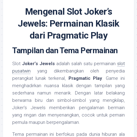
Mengenal Slot Joker’s
Jewels: Permainan Klasik
dari Pragmatic Play
Tampilan dan Tema Permainan
Slot
Joker’s Jewels
adalah salah satu permainan
slot
pusatwin
yang dikembangkan oleh penyedia
perangkat lunak terkenal,
Pragmatic Play
. Game ini
menghadirkan nuansa klasik dengan tampilan yang
sederhana namun menarik. Dengan latar belakang
berwarna biru dan simbol-simbol yang mengkilap,
Joker’s Jewels memberikan pengalaman bermain
yang ringan dan menyenangkan, cocok untuk pemain
pemula maupun berpengalaman.
Tema permainan ini berfokus pada dunia hiburan ala