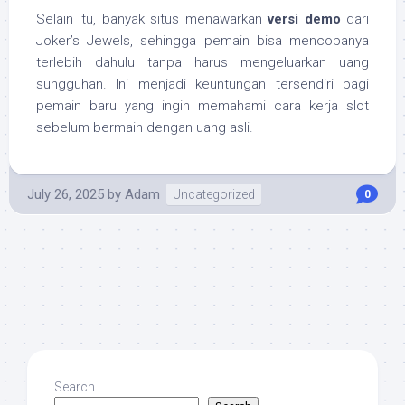
Selain itu, banyak situs menawarkan
versi demo
dari
Joker’s Jewels, sehingga pemain bisa mencobanya
terlebih dahulu tanpa harus mengeluarkan uang
sungguhan. Ini menjadi keuntungan tersendiri bagi
pemain baru yang ingin memahami cara kerja slot
sebelum bermain dengan uang asli.
July 26, 2025
by
Adam
Uncategorized
0
Search