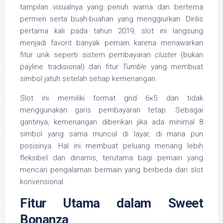
tampilan visualnya yang penuh warna dan bertema
permen serta buah-buahan yang menggiurkan. Dirilis
pertama kali pada tahun 2019, slot ini langsung
menjadi favorit banyak pemain karena menawarkan
fitur unik seperti sistem pembayaran
cluster
(bukan
payline tradisional) dan fitur
Tumble
yang membuat
simbol jatuh setelah setiap kemenangan.
Slot ini memiliki format grid 6×5 dan tidak
menggunakan garis pembayaran tetap. Sebagai
gantinya, kemenangan diberikan jika ada minimal 8
simbol yang sama muncul di layar, di mana pun
posisinya. Hal ini membuat peluang menang lebih
fleksibel dan dinamis, terutama bagi pemain yang
mencari pengalaman bermain yang berbeda dari slot
konvensional.
Fitur Utama dalam Sweet
Bonanza