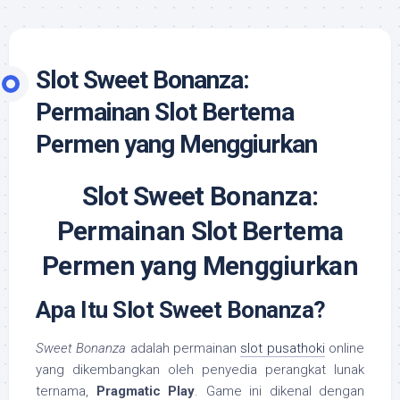
Slot Sweet Bonanza:
Permainan Slot Bertema
Permen yang Menggiurkan
Slot Sweet Bonanza:
Permainan Slot Bertema
Permen yang Menggiurkan
Apa Itu Slot Sweet Bonanza?
Sweet Bonanza
adalah permainan
slot pusathoki
online
yang dikembangkan oleh penyedia perangkat lunak
ternama,
Pragmatic Play
. Game ini dikenal dengan