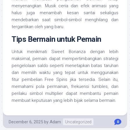
menyenangkan. Musik ceria dan efek animasi yang
halus juga menambah kesan santai sekaligus
mendebarkan saat simbol-simbol menghilang dan
tergantikan oleh yang baru.
Tips Bermain untuk Pemain
Untuk menikmati Sweet Bonanza dengan lebih
maksimal, pemain dapat mempertimbangkan strategi
pengelolaan saldo seperti menetapkan batas taruhan
dan memilih waktu yang tepat untuk menggunakan
fitur pembelian Free Spins jika tersedia. Selain itu,
memahami pola permainan, frekuensi tumbles, dan
perilaku simbol multiplier dapat membantu pemain
membuat keputusan yang lebih bijak selama bermain.
December 6, 2025
by
Adam
Uncategorized
0