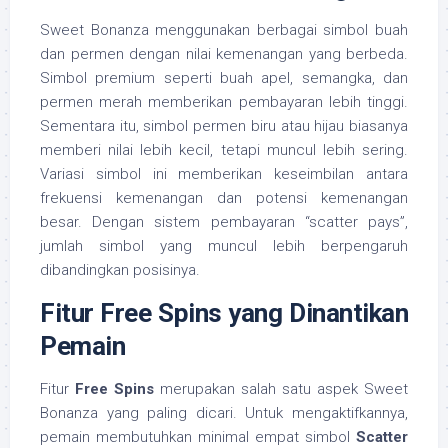
Sweet Bonanza menggunakan berbagai simbol buah
dan permen dengan nilai kemenangan yang berbeda.
Simbol premium seperti buah apel, semangka, dan
permen merah memberikan pembayaran lebih tinggi.
Sementara itu, simbol permen biru atau hijau biasanya
memberi nilai lebih kecil, tetapi muncul lebih sering.
Variasi simbol ini memberikan keseimbilan antara
frekuensi kemenangan dan potensi kemenangan
besar. Dengan sistem pembayaran “scatter pays”,
jumlah simbol yang muncul lebih berpengaruh
dibandingkan posisinya.
Fitur Free Spins yang Dinantikan
Pemain
Fitur
Free Spins
merupakan salah satu aspek Sweet
Bonanza yang paling dicari. Untuk mengaktifkannya,
pemain membutuhkan minimal empat simbol
Scatter