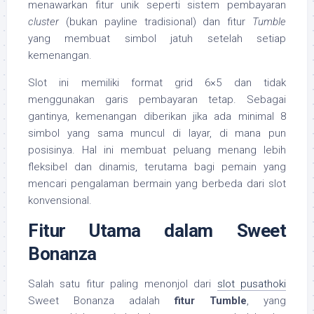
menawarkan fitur unik seperti sistem pembayaran
cluster
(bukan payline tradisional) dan fitur
Tumble
yang membuat simbol jatuh setelah setiap
kemenangan.
Slot ini memiliki format grid 6×5 dan tidak
menggunakan garis pembayaran tetap. Sebagai
gantinya, kemenangan diberikan jika ada minimal 8
simbol yang sama muncul di layar, di mana pun
posisinya. Hal ini membuat peluang menang lebih
fleksibel dan dinamis, terutama bagi pemain yang
mencari pengalaman bermain yang berbeda dari slot
konvensional.
Fitur Utama dalam Sweet
Bonanza
Salah satu fitur paling menonjol dari
slot pusathoki
Sweet Bonanza adalah
fitur Tumble
, yang