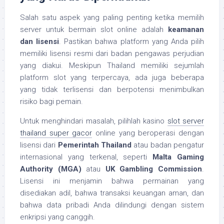
Salah satu aspek yang paling penting ketika memilih
server untuk bermain slot online adalah
keamanan
dan lisensi
. Pastikan bahwa platform yang Anda pilih
memiliki lisensi resmi dari badan pengawas perjudian
yang diakui. Meskipun Thailand memiliki sejumlah
platform slot yang terpercaya, ada juga beberapa
yang tidak terlisensi dan berpotensi menimbulkan
risiko bagi pemain.
Untuk menghindari masalah, pilihlah kasino
slot server
thailand super gacor
online yang beroperasi dengan
lisensi dari
Pemerintah Thailand
atau badan pengatur
internasional yang terkenal, seperti
Malta Gaming
Authority (MGA)
atau
UK Gambling Commission
.
Lisensi ini menjamin bahwa permainan yang
disediakan adil, bahwa transaksi keuangan aman, dan
bahwa data pribadi Anda dilindungi dengan sistem
enkripsi yang canggih.