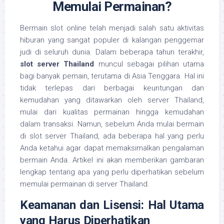
Memulai Permainan?
Bermain slot online telah menjadi salah satu aktivitas
hiburan yang sangat populer di kalangan penggemar
judi di seluruh dunia. Dalam beberapa tahun terakhir,
slot server Thailand
muncul sebagai pilihan utama
bagi banyak pemain, terutama di Asia Tenggara. Hal ini
tidak terlepas dari berbagai keuntungan dan
kemudahan yang ditawarkan oleh server Thailand,
mulai dari kualitas permainan hingga kemudahan
dalam transaksi. Namun, sebelum Anda mulai bermain
di slot server Thailand, ada beberapa hal yang perlu
Anda ketahui agar dapat memaksimalkan pengalaman
bermain Anda. Artikel ini akan memberikan gambaran
lengkap tentang apa yang perlu diperhatikan sebelum
memulai permainan di server Thailand.
Keamanan dan Lisensi: Hal Utama
yang Harus Diperhatikan