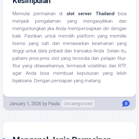
Kesimpulan
Memulai permainan di
slot server Thailand
bisa
menjadi pengalaman yang mengasyikkan dan
menguntungkan jika Anda mempersiapkan diri dengan
baik. Pastikan untuk memilih platform yang memiliki
lisensi yang sah dan menawarkan keamanan yang
tinggi untuk data pribadi dan transaksi Anda. Selain itu,
pahami jenis-jenis slot yang tersedia dan pelajari fitur-
fitur yang ditawarkannya, termasuk volatilitas dan RTP,
agar Anda bisa membuat keputusan yang lebih
bijaksana. Dengan persiapan yang matang
January 1, 2026
by
Paula
Uncategorized
0