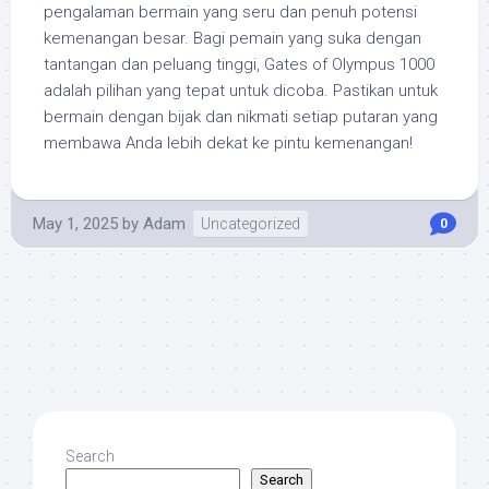
pengalaman bermain yang seru dan penuh potensi
kemenangan besar. Bagi pemain yang suka dengan
tantangan dan peluang tinggi, Gates of Olympus 1000
adalah pilihan yang tepat untuk dicoba. Pastikan untuk
bermain dengan bijak dan nikmati setiap putaran yang
membawa Anda lebih dekat ke pintu kemenangan!
May 1, 2025
by
Adam
Uncategorized
0
Search
Search