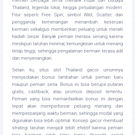
memilih berbagai tema menarik mulai dari budaya
Thailand, legenda lokal, hingga petualangan modern.
Fitur seperti Free Spin, simbol Wild, Scatter, dan
pengganda kemenangan menambah keseruan
bermain sekaligus memberikan peluang untuk meraih
hadiah besar. Banyak pemain merasa senang karena
meskipun taruhan minimal, kemungkinan untuk menang
tetap tinggi, sehingga pengalaman bermain terasa adil
dan menyenangkan.
Selain itu, situs slot Thailand gacor umumnya
menyediakan bonus tambahan untuk pemain baru
maupun pemain setia. Bonus ini bisa berupa putaran
gratis, cashback, atau promosi deposit tertentu.
Pemain yang bisa memanfaatkan bonus ini dengan
tepat akan memperbesar peluang menang dan
memperpanjang waktu bermain, sehingga modal yang
digunakan bisa lebih optimal. Konsep gacor membuat
strategi taruhan menjadi lebih efektif karena pemain