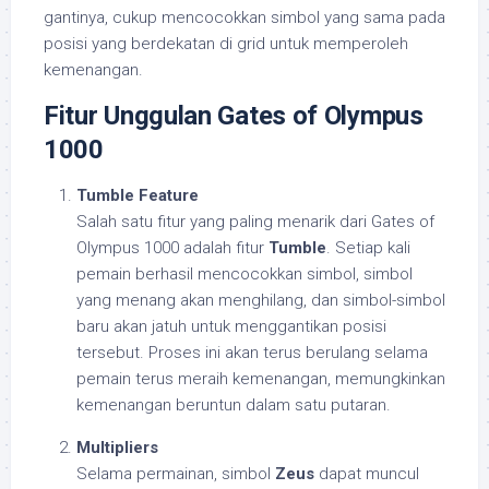
gantinya, cukup mencocokkan simbol yang sama pada
posisi yang berdekatan di grid untuk memperoleh
kemenangan.
Fitur Unggulan Gates of Olympus
1000
Tumble Feature
Salah satu fitur yang paling menarik dari Gates of
Olympus 1000 adalah fitur
Tumble
. Setiap kali
pemain berhasil mencocokkan simbol, simbol
yang menang akan menghilang, dan simbol-simbol
baru akan jatuh untuk menggantikan posisi
tersebut. Proses ini akan terus berulang selama
pemain terus meraih kemenangan, memungkinkan
kemenangan beruntun dalam satu putaran.
Multipliers
Selama permainan, simbol
Zeus
dapat muncul