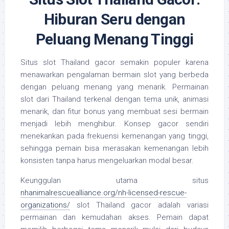
Hiburan Seru dengan
Peluang Menang Tinggi
Situs slot Thailand gacor semakin populer karena
menawarkan pengalaman bermain slot yang berbeda
dengan peluang menang yang menarik. Permainan
slot dari Thailand terkenal dengan tema unik, animasi
menarik, dan fitur bonus yang membuat sesi bermain
menjadi lebih menghibur. Konsep gacor sendiri
menekankan pada frekuensi kemenangan yang tinggi,
sehingga pemain bisa merasakan kemenangan lebih
konsisten tanpa harus mengeluarkan modal besar.
Keunggulan utama situs
nhanimalrescuealliance.org/nh-licensed-rescue-
organizations/
slot Thailand gacor adalah variasi
permainan dan kemudahan akses. Pemain dapat