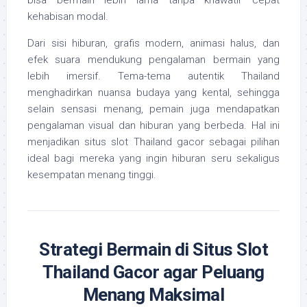
bisa bermain lebih lama tanpa khawatir cepat
kehabisan modal.
Dari sisi hiburan, grafis modern, animasi halus, dan
efek suara mendukung pengalaman bermain yang
lebih imersif. Tema-tema autentik Thailand
menghadirkan nuansa budaya yang kental, sehingga
selain sensasi menang, pemain juga mendapatkan
pengalaman visual dan hiburan yang berbeda. Hal ini
menjadikan situs slot Thailand gacor sebagai pilihan
ideal bagi mereka yang ingin hiburan seru sekaligus
kesempatan menang tinggi.
Strategi Bermain di Situs Slot
Thailand Gacor agar Peluang
Menang Maksimal