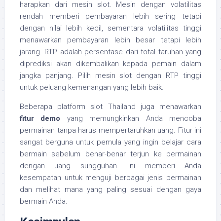
harapkan dari mesin slot. Mesin dengan volatilitas
rendah memberi pembayaran lebih sering tetapi
dengan nilai lebih kecil, sementara volatilitas tinggi
menawarkan pembayaran lebih besar tetapi lebih
jarang. RTP adalah persentase dari total taruhan yang
diprediksi akan dikembalikan kepada pemain dalam
jangka panjang. Pilih mesin slot dengan RTP tinggi
untuk peluang kemenangan yang lebih baik.
Beberapa platform slot Thailand juga menawarkan
fitur demo
yang memungkinkan Anda mencoba
permainan tanpa harus mempertaruhkan uang. Fitur ini
sangat berguna untuk pemula yang ingin belajar cara
bermain sebelum benar-benar terjun ke permainan
dengan uang sungguhan. Ini memberi Anda
kesempatan untuk menguji berbagai jenis permainan
dan melihat mana yang paling sesuai dengan gaya
bermain Anda.