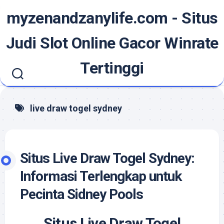
Skip
myzenandzanylife.com - Situs
to
content
Judi Slot Online Gacor Winrate
Tertinggi
live draw togel sydney
Situs Live Draw Togel Sydney:
Informasi Terlengkap untuk
Pecinta Sidney Pools
Situs Live Draw Togel