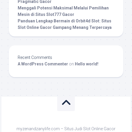
Pragmatic Gacor
Menggali Potensi Maksimal Melalui Pemilihan
Mesin di Situs Slot777 Gacor
Panduan Lengkap Bermain di Orbit4d Slot: Situs
Slot Online Gacor Gampang Menang Terpercaya
Recent Comments
A WordPress Commenter
on
Hello world!
myzenandzanylife.com – Situs Judi Slot Online Gacor