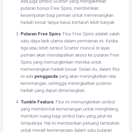
ada juga simbol Scatter yang mengaktifkan
putaran bonus Free Spins, memberikan
kesempatan bagi pemain untuk memenangkan
hadiah besar tanpa harus bertaruh lebih banyak.
Putaran Free Spins
: Fitur Free Spins adalah salah
satu daya tarik utama dalam permainan ini. Ketika
tiga atau lebih simbol Scatter muncul di layar,
pemain akan mendapatkan akses ke putaran Free
Spins yang memungkinkan mereka untuk
memenangkan hadiah besar. Selain itu, dalam fitur
ini ada
pengganda
yang akan meningkatkan nilai
kemenangan, sehingga meningkatkan potensi
hadiah yang dapat dimenangkan.
Tumble Feature
: Fitur ini memungkinkan simbol
yang membentuk kemenangan untuk menghilang,
memberi ruang bagi simbol baru yang jatuh ke
tempatnya. Hal ini memberikan peluang tambahan
untuk meraih kemenangan dalam satu putaran.