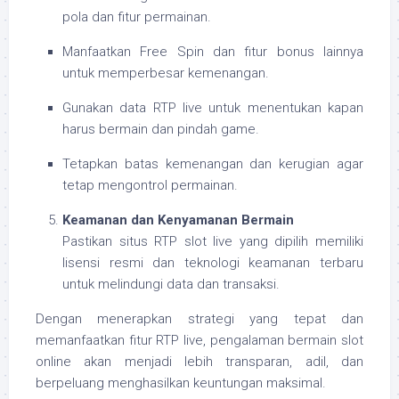
pola dan fitur permainan.
Manfaatkan Free Spin dan fitur bonus lainnya
untuk memperbesar kemenangan.
Gunakan data RTP live untuk menentukan kapan
harus bermain dan pindah game.
Tetapkan batas kemenangan dan kerugian agar
tetap mengontrol permainan.
Keamanan dan Kenyamanan Bermain
Pastikan situs RTP slot live yang dipilih memiliki
lisensi resmi dan teknologi keamanan terbaru
untuk melindungi data dan transaksi.
Dengan menerapkan strategi yang tepat dan
memanfaatkan fitur RTP live, pengalaman bermain slot
online akan menjadi lebih transparan, adil, dan
berpeluang menghasilkan keuntungan maksimal.