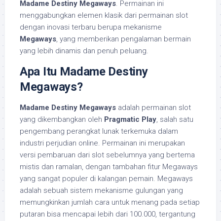
Madame Destiny Megaways
. Permainan ini
menggabungkan elemen klasik dari permainan slot
dengan inovasi terbaru berupa mekanisme
Megaways
, yang memberikan pengalaman bermain
yang lebih dinamis dan penuh peluang.
Apa Itu Madame Destiny
Megaways?
Madame Destiny Megaways
adalah permainan slot
yang dikembangkan oleh
Pragmatic Play
, salah satu
pengembang perangkat lunak terkemuka dalam
industri perjudian online. Permainan ini merupakan
versi pembaruan dari slot sebelumnya yang bertema
mistis dan ramalan, dengan tambahan fitur Megaways
yang sangat populer di kalangan pemain. Megaways
adalah sebuah sistem mekanisme gulungan yang
memungkinkan jumlah cara untuk menang pada setiap
putaran bisa mencapai lebih dari 100.000, tergantung