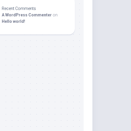
Recent Comments
A WordPress Commenter
on
Hello world!