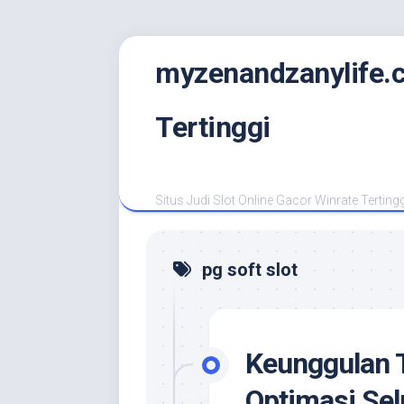
Skip
myzenandzanylife.co
to
content
Tertinggi
Situs Judi Slot Online Gacor Winrate Tertingg
pg soft slot
Keunggulan T
Optimasi Sel