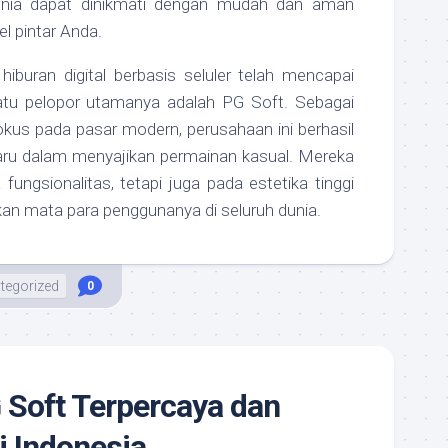
 dunia dapat dinikmati dengan mudah dan aman
el pintar Anda.
hiburan digital berbasis seluler telah mencapai
satu pelopor utamanya adalah PG Soft. Sebagai
us pada pasar modern, perusahaan ini berhasil
aru dalam menyajikan permainan kasual. Mereka
fungsionalitas, tetapi juga pada estetika tinggi
 mata para penggunanya di seluruh dunia.
tegorized
0
G Soft Terpercaya dan
i Indonesia