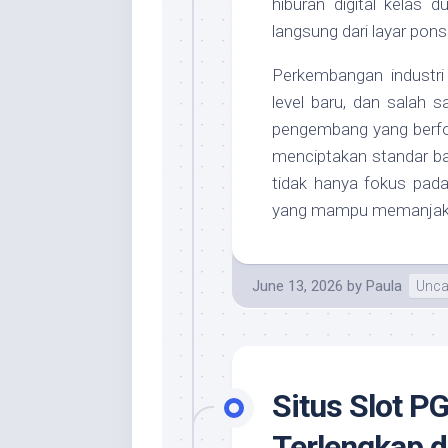
hiburan digital kelas
langsung dari layar pons
Perkembangan industri 
level baru, dan salah 
pengembang yang berfok
menciptakan standar b
tidak hanya fokus pada 
yang mampu memanjakan
June 13, 2026
by
Paula
Unca
Situs Slot P
Terlengkap d