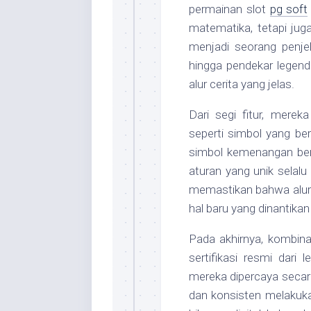
permainan slot
pg soft
matematika, tetapi ju
menjadi seorang penje
hingga pendekar legend
alur cerita yang jelas.
Dari segi fitur, merek
seperti simbol yang b
simbol kemenangan ber
aturan yang unik selal
memastikan bahwa alur 
hal baru yang dinantikan
Pada akhirnya, kombinas
sertifikasi resmi dari
mereka dipercaya secar
dan konsisten melakuk