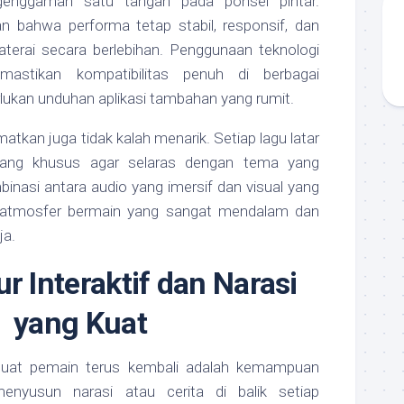
genggaman satu tangan pada ponsel pintar.
n bahwa performa tetap stabil, responsif, dan
terai secara berlebihan. Penggunaan teknologi
stikan kompatibilitas penuh di berbagai
ukan unduhan aplikasi tambahan yang rumit.
atkan juga tidak kalah menarik. Setiap lagu latar
cang khusus agar selaras dengan tema yang
inasi antara audio yang imersif dan visual yang
n atmosfer bermain yang sangat mendalam dan
ja.
ur Interaktif dan Narasi
yang Kuat
uat pemain terus kembali adalah kemampuan
nyusun narasi atau cerita di balik setiap