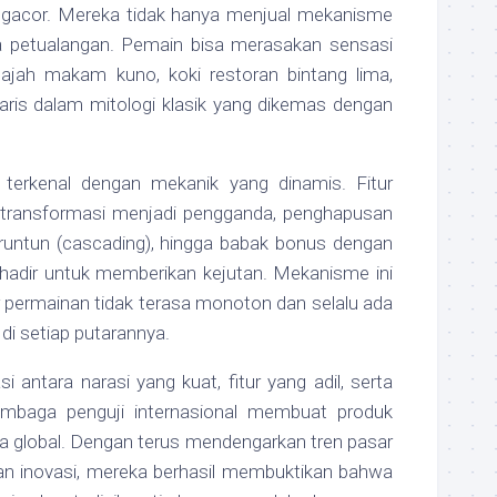
gacor. Mereka tidak hanya menjual mekanisme
ga petualangan. Pemain bisa merasakan sensasi
lajah makam kuno, koki restoran bintang lima,
aris dalam mitologi klasik yang dikemas dengan
a terkenal dengan mekanik yang dinamis. Fitur
ertransformasi menjadi pengganda, penghapusan
untun (cascading), hingga babak bonus dengan
u hadir untuk memberikan kejutan. Mekanisme ini
permainan tidak terasa monoton dan selalu ada
 di setiap putarannya.
i antara narasi yang kuat, fitur yang adil, serta
 lembaga penguji internasional membuat produk
a global. Dengan terus mendengarkan tren pasar
an inovasi, mereka berhasil membuktikan bahwa