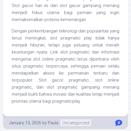
Slot gacor hari ini dan slot gacor gampang menang
menjadi fokus utama bagi pemain yang ingin
memaksimalkan potensi kemenangan.
Dengan perkembangan teknologi dan popularitas yang
terus meningkat, slot pragmatic play tidak hanya
menjadi hiburan, tetapi juga peluang untuk meraih
keuntungan nyata. Link slot pragmatic dan informasi
mengenai slot online pragmatic terus diperbarui oleh
situs pragmatic terpercaya, sehingga pemain selalu
mendapatkan akses ke permainan terbaru dan
terpopuler. Slot gacor pragmatic, slot online
pragmatic, dan slot pragmatic gampang menang
menjadi bukti bahwa inovasi dan kualitas tetap menjadi
prioritas utama bagi pragmaticplay.
January 13, 2026
by
Paula
Uncategorized
0