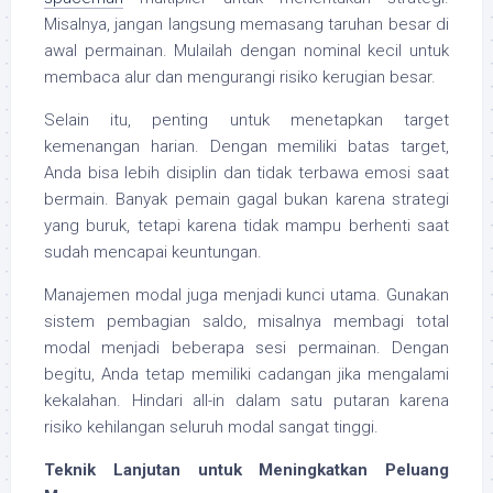
Misalnya, jangan langsung memasang taruhan besar di
awal permainan. Mulailah dengan nominal kecil untuk
membaca alur dan mengurangi risiko kerugian besar.
Selain itu, penting untuk menetapkan target
kemenangan harian. Dengan memiliki batas target,
Anda bisa lebih disiplin dan tidak terbawa emosi saat
bermain. Banyak pemain gagal bukan karena strategi
yang buruk, tetapi karena tidak mampu berhenti saat
sudah mencapai keuntungan.
Manajemen modal juga menjadi kunci utama. Gunakan
sistem pembagian saldo, misalnya membagi total
modal menjadi beberapa sesi permainan. Dengan
begitu, Anda tetap memiliki cadangan jika mengalami
kekalahan. Hindari all-in dalam satu putaran karena
risiko kehilangan seluruh modal sangat tinggi.
Teknik Lanjutan untuk Meningkatkan Peluang