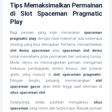
Tips Memaksimalkan Permainan
di Slot Spaceman Pragmatic
Play
Bagi pemain yang ingin merasakan
spaceman
pragmatic play
dengan hasil maksimal, ada beberapa
strategi yang bisa diterapkan. Pertama, memanfaatkan
slot demo spaceman
atau
spaceman slot demo
untuk memahami pola permainan dan peluang bonus.
Mode demo ini memungkinkan pemain mengamati
frekuensi pembayaran, simbol khusus, dan putaran
gratis yang muncul di
slot spaceman pragmatic
.
Dengan begitu, peluang memenangkan
slot
spaceman gacor
akan lebih tinggi saat bermain di
situs spaceman slot
.
Selanjutnya, selalu pastikan mengakses
situs
spaceman
yang resmi dan terpercaya. Banyak pemain