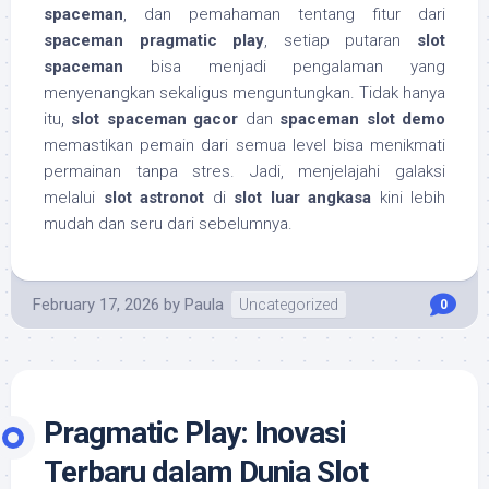
spaceman
, dan pemahaman tentang fitur dari
spaceman pragmatic play
, setiap putaran
slot
spaceman
bisa menjadi pengalaman yang
menyenangkan sekaligus menguntungkan. Tidak hanya
itu,
slot spaceman gacor
dan
spaceman slot demo
memastikan pemain dari semua level bisa menikmati
permainan tanpa stres. Jadi, menjelajahi galaksi
melalui
slot astronot
di
slot luar angkasa
kini lebih
mudah dan seru dari sebelumnya.
February 17, 2026
by
Paula
Uncategorized
0
Pragmatic Play: Inovasi
Terbaru dalam Dunia Slot