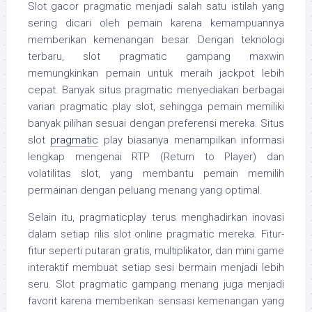
Slot gacor pragmatic menjadi salah satu istilah yang
sering dicari oleh pemain karena kemampuannya
memberikan kemenangan besar. Dengan teknologi
terbaru, slot pragmatic gampang maxwin
memungkinkan pemain untuk meraih jackpot lebih
cepat. Banyak situs pragmatic menyediakan berbagai
varian pragmatic play slot, sehingga pemain memiliki
banyak pilihan sesuai dengan preferensi mereka. Situs
slot
pragmatic
play biasanya menampilkan informasi
lengkap mengenai RTP (Return to Player) dan
volatilitas slot, yang membantu pemain memilih
permainan dengan peluang menang yang optimal.
Selain itu, pragmaticplay terus menghadirkan inovasi
dalam setiap rilis slot online pragmatic mereka. Fitur-
fitur seperti putaran gratis, multiplikator, dan mini game
interaktif membuat setiap sesi bermain menjadi lebih
seru. Slot pragmatic gampang menang juga menjadi
favorit karena memberikan sensasi kemenangan yang