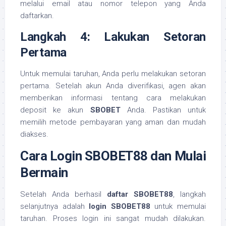
melalui email atau nomor telepon yang Anda
daftarkan.
Langkah 4: Lakukan Setoran
Pertama
Untuk memulai taruhan, Anda perlu melakukan setoran
pertama. Setelah akun Anda diverifikasi, agen akan
memberikan informasi tentang cara melakukan
deposit ke akun
SBOBET
Anda. Pastikan untuk
memilih metode pembayaran yang aman dan mudah
diakses.
Cara Login SBOBET88 dan Mulai
Bermain
Setelah Anda berhasil
daftar SBOBET88
, langkah
selanjutnya adalah
login SBOBET88
untuk memulai
taruhan. Proses login ini sangat mudah dilakukan.