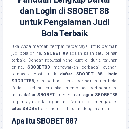
dan Login di SBOBET 88
untuk Pengalaman Judi
Bola Terbaik
Jika Anda mencari tempat terpercaya untuk bermain
judi bola online,
SBOBET 88
adalah salah satu pilihan
terbaik. Dengan reputasi yang kuat di dunia taruhan
online,
SBOBET88
menawarkan berbagai layanan,
termasuk opsi untuk
daftar SBOBET 88
,
login
SBOBET88
, dan berbagai jenis permainan judi bola.
Pada artikel ini, kami akan membahas berbagai cara
untuk
daftar SBOBET
, menemukan
agen SBOBET88
terpercaya, serta bagaimana Anda dapat mengakses
situs SBOBET
dan memulai taruhan dengan aman.
Apa Itu SBOBET 88?