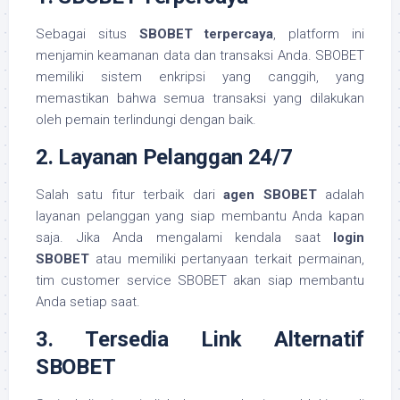
Sebagai situs
SBOBET terpercaya
, platform ini
menjamin keamanan data dan transaksi Anda. SBOBET
memiliki sistem enkripsi yang canggih, yang
memastikan bahwa semua transaksi yang dilakukan
oleh pemain terlindungi dengan baik.
2.
Layanan Pelanggan 24/7
Salah satu fitur terbaik dari
agen SBOBET
adalah
layanan pelanggan yang siap membantu Anda kapan
saja. Jika Anda mengalami kendala saat
login
SBOBET
atau memiliki pertanyaan terkait permainan,
tim customer service SBOBET akan siap membantu
Anda setiap saat.
3.
Tersedia Link Alternatif
SBOBET