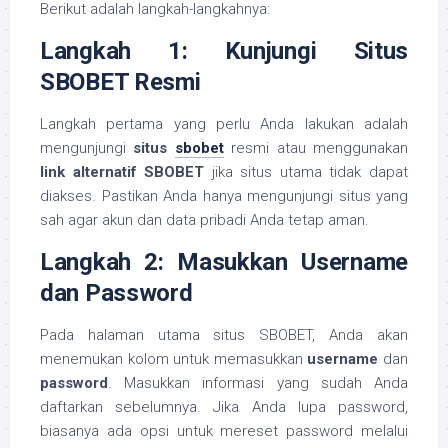
Berikut adalah langkah-langkahnya:
Langkah 1: Kunjungi Situs
SBOBET Resmi
Langkah pertama yang perlu Anda lakukan adalah
mengunjungi
situs
sbobet
resmi atau menggunakan
link alternatif SBOBET
jika situs utama tidak dapat
diakses. Pastikan Anda hanya mengunjungi situs yang
sah agar akun dan data pribadi Anda tetap aman.
Langkah 2: Masukkan Username
dan Password
Pada halaman utama situs SBOBET, Anda akan
menemukan kolom untuk memasukkan
username
dan
password
. Masukkan informasi yang sudah Anda
daftarkan sebelumnya. Jika Anda lupa password,
biasanya ada opsi untuk mereset password melalui