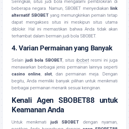
Seringkali, situs judi bola mengalami pemblokiran di
beberapa negara. Namun, SBOBET menyediakan
link
alternatif SBOBET
yang memungkinkan pemain tetap
dapat mengakses situs ini meskipun situs utama
diblokir. Hal ini memastikan bahwa Anda tidak akan
terhambat dalam bermain judi bola SBOBET.
4.
Varian Permainan yang Banyak
Selain
judi bola SBOBET
, situs
ibcbet
resmi ini juga
menawarkan berbagai jenis permainan lainnya seperti
casino online
,
slot
, dan permainan meja. Dengan
begitu, Anda memiliki banyak pilihan untuk menikmati
berbagai permainan menarik sesuai keinginan.
Kenali Agen SBOBET88 untuk
Keamanan Anda
Untuk menikmati
judi SBOBET
dengan nyaman,