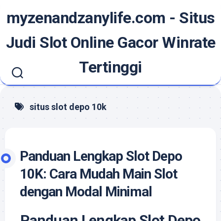
Skip
myzenandzanylife.com - Situs
to
content
Judi Slot Online Gacor Winrate
Tertinggi
situs slot depo 10k
Panduan Lengkap Slot Depo
10K: Cara Mudah Main Slot
dengan Modal Minimal
Panduan Lengkap Slot Depo