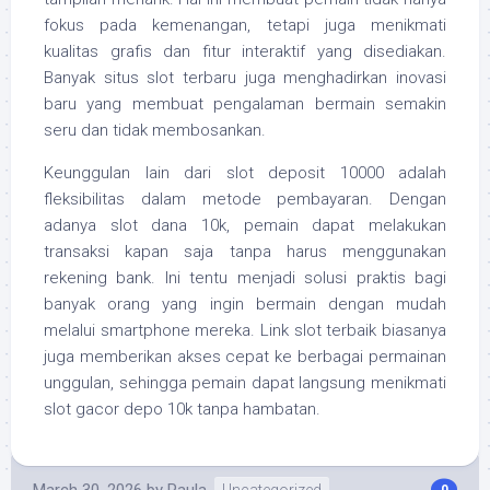
fokus pada kemenangan, tetapi juga menikmati
kualitas grafis dan fitur interaktif yang disediakan.
Banyak situs slot terbaru juga menghadirkan inovasi
baru yang membuat pengalaman bermain semakin
seru dan tidak membosankan.
Keunggulan lain dari slot deposit 10000 adalah
fleksibilitas dalam metode pembayaran. Dengan
adanya slot dana 10k, pemain dapat melakukan
transaksi kapan saja tanpa harus menggunakan
rekening bank. Ini tentu menjadi solusi praktis bagi
banyak orang yang ingin bermain dengan mudah
melalui smartphone mereka. Link slot terbaik biasanya
juga memberikan akses cepat ke berbagai permainan
unggulan, sehingga pemain dapat langsung menikmati
slot gacor depo 10k tanpa hambatan.