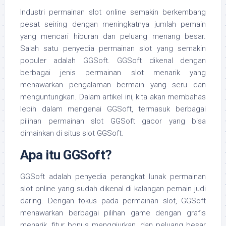
Industri permainan slot online semakin berkembang
pesat seiring dengan meningkatnya jumlah pemain
yang mencari hiburan dan peluang menang besar.
Salah satu penyedia permainan slot yang semakin
populer adalah GGSoft. GGSoft dikenal dengan
berbagai jenis permainan slot menarik yang
menawarkan pengalaman bermain yang seru dan
menguntungkan. Dalam artikel ini, kita akan membahas
lebih dalam mengenai GGSoft, termasuk berbagai
pilihan permainan slot GGSoft gacor yang bisa
dimainkan di situs slot GGSoft.
Apa itu GGSoft?
GGSoft adalah penyedia perangkat lunak permainan
slot online yang sudah dikenal di kalangan pemain judi
daring. Dengan fokus pada permainan slot, GGSoft
menawarkan berbagai pilihan game dengan grafis
menarik, fitur bonus menggiurkan, dan peluang besar