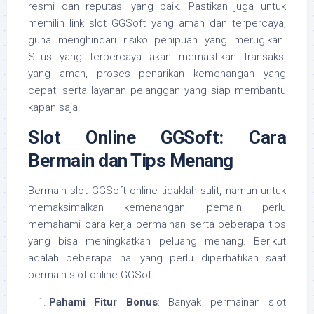
resmi dan reputasi yang baik. Pastikan juga untuk
memilih link slot GGSoft yang aman dan terpercaya,
guna menghindari risiko penipuan yang merugikan.
Situs yang terpercaya akan memastikan transaksi
yang aman, proses penarikan kemenangan yang
cepat, serta layanan pelanggan yang siap membantu
kapan saja.
Slot Online GGSoft: Cara
Bermain dan Tips Menang
Bermain slot GGSoft online tidaklah sulit, namun untuk
memaksimalkan kemenangan, pemain perlu
memahami cara kerja permainan serta beberapa tips
yang bisa meningkatkan peluang menang. Berikut
adalah beberapa hal yang perlu diperhatikan saat
bermain slot online GGSoft:
Pahami Fitur Bonus
: Banyak permainan slot