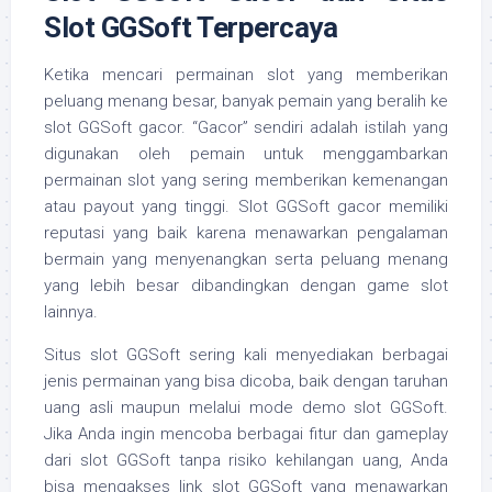
Slot GGSoft Terpercaya
Ketika mencari permainan slot yang memberikan
peluang menang besar, banyak pemain yang beralih ke
slot GGSoft gacor. “Gacor” sendiri adalah istilah yang
digunakan oleh pemain untuk menggambarkan
permainan slot yang sering memberikan kemenangan
atau payout yang tinggi. Slot GGSoft gacor memiliki
reputasi yang baik karena menawarkan pengalaman
bermain yang menyenangkan serta peluang menang
yang lebih besar dibandingkan dengan game slot
lainnya.
Situs slot GGSoft sering kali menyediakan berbagai
jenis permainan yang bisa dicoba, baik dengan taruhan
uang asli maupun melalui mode demo slot GGSoft.
Jika Anda ingin mencoba berbagai fitur dan gameplay
dari slot GGSoft tanpa risiko kehilangan uang, Anda
bisa mengakses link slot GGSoft yang menawarkan