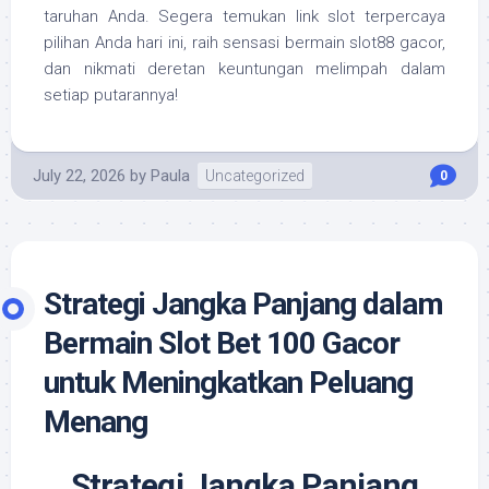
taruhan Anda. Segera temukan
link slot terpercaya
pilihan Anda hari ini, raih sensasi bermain
slot88 gacor
,
dan nikmati deretan keuntungan melimpah dalam
setiap putarannya!
July 22, 2026
by
Paula
Uncategorized
0
Strategi Jangka Panjang dalam
Bermain Slot Bet 100 Gacor
untuk Meningkatkan Peluang
Menang
Strategi Jangka Panjang