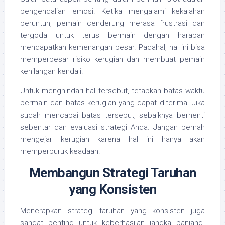
pengendalian emosi. Ketika mengalami kekalahan
beruntun, pemain cenderung merasa frustrasi dan
tergoda untuk terus bermain dengan harapan
mendapatkan kemenangan besar. Padahal, hal ini bisa
memperbesar risiko kerugian dan membuat pemain
kehilangan kendali.
Untuk menghindari hal tersebut, tetapkan batas waktu
bermain dan batas kerugian yang dapat diterima. Jika
sudah mencapai batas tersebut, sebaiknya berhenti
sebentar dan evaluasi strategi Anda. Jangan pernah
mengejar kerugian karena hal ini hanya akan
memperburuk keadaan.
Membangun Strategi Taruhan
yang Konsisten
Menerapkan strategi taruhan yang konsisten juga
sangat penting untuk keberhasilan jangka panjang.