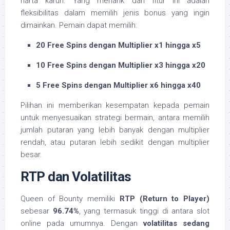
harta karun. Yang menarik dari fitur ini adalah
fleksibilitas dalam memilih jenis bonus yang ingin
dimainkan. Pemain dapat memilih:
20 Free Spins dengan Multiplier x1 hingga x5
10 Free Spins dengan Multiplier x3 hingga x20
5 Free Spins dengan Multiplier x6 hingga x40
Pilihan ini memberikan kesempatan kepada pemain
untuk menyesuaikan strategi bermain, antara memilih
jumlah putaran yang lebih banyak dengan multiplier
rendah, atau putaran lebih sedikit dengan multiplier
besar.
RTP dan Volatilitas
Queen of Bounty memiliki
RTP (Return to Player)
sebesar
96.74%
, yang termasuk tinggi di antara slot
online pada umumnya. Dengan
volatilitas sedang