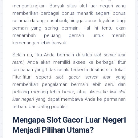
menguntungkan. Banyak situs slot luar negeri yang
memberikan berbagai bonus menarik seperti bonus
selamat datang, cashback, hingga bonus loyalitas bagi
pemain yang sering bermain. Hal ini tentu akan
menambah peluang pemain untuk meraih
kemenangan lebih banyak.
Selain itu, jika Anda bermain di situs
slot server luar
resmi
, Anda akan memiliki akses ke berbagai fitur
tambahan yang tidak selalu tersedia di situs slot lokal.
Fitur-fitur seperti
slot gacor server luar
yang
memberikan pengalaman bermain lebih seru dan
peluang menang lebih besar, atau akses ke
link slot
luar negeri
yang dapat membawa Anda ke permainan
terbaru dan paling populer.
Mengapa Slot Gacor Luar Negeri
Menjadi Pilihan Utama?