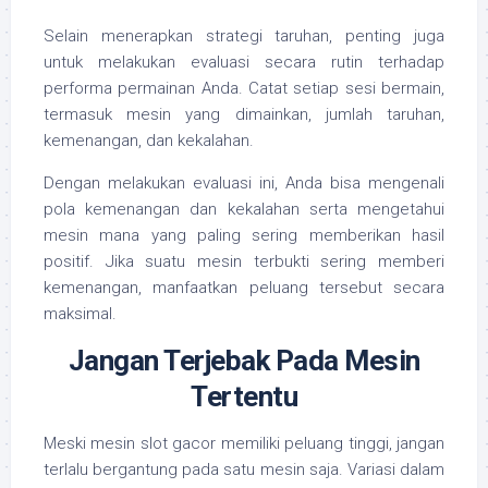
Selain menerapkan strategi taruhan, penting juga
untuk melakukan evaluasi secara rutin terhadap
performa permainan Anda. Catat setiap sesi bermain,
termasuk mesin yang dimainkan, jumlah taruhan,
kemenangan, dan kekalahan.
Dengan melakukan evaluasi ini, Anda bisa mengenali
pola kemenangan dan kekalahan serta mengetahui
mesin mana yang paling sering memberikan hasil
positif. Jika suatu mesin terbukti sering memberi
kemenangan, manfaatkan peluang tersebut secara
maksimal.
Jangan Terjebak Pada Mesin
Tertentu
Meski mesin slot gacor memiliki peluang tinggi, jangan
terlalu bergantung pada satu mesin saja. Variasi dalam