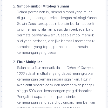
Simbol-simbol Mitologi Yunani
Dalam permainan ini, simbol-simbol yang muncul
di gulungan sangat terkait dengan mitologi Yunani.
Selain Zeus, terdapat simbol-simbol lain seperti
cincin emas, piala, jam pasir, dan berbagai batu
permata berwarna-warni. Setiap simbol memiliki
nilai yang berbeda, dan jika berhasil membentuk
kombinasi yang tepat, pemain dapat meraih
kemenangan yang besar.
Fitur Multiplier
Salah satu fitur menarik dalam
Gates of Olympus
1000
adalah multiplier yang dapat meningkatkan
kemenangan pemain secara signifikan. Fitur ini
akan aktif secara acak dan memberikan pengali
hingga 500x dari kemenangan yang didapatkan.
Pengali ini dapat muncul pada simbol
kemenangan yang ada di gulungan, memberikan