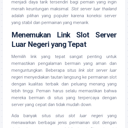
menjadi daya tarik tersendiri bagi pemain yang ingin
meraih keuntungan maksimal.
Slot server luar thailand
adalah pilihan yang populer karena koneksi server
yang stabil dan permainan yang menarik.
Menemukan Link Slot Server
Luar Negeri yang Tepat
Memilih link yang tepat sangat penting untuk
memastikan pengalaman bermain yang aman dan
menguntungkan. Beberapa situs
link slot server luar
negeri
menyediakan tautan langsung ke permainan slot
dengan kualitas terbaik dan peluang menang yang
lebih tinggi. Pemain harus selalu memastikan bahwa
mereka bermain di situs yang terpercaya dengan
server yang cepat dan tidak mudah down.
Ada banyak situs
situs slot luar negeri
yang
menawarkan berbagai jenis permainan slot dengan