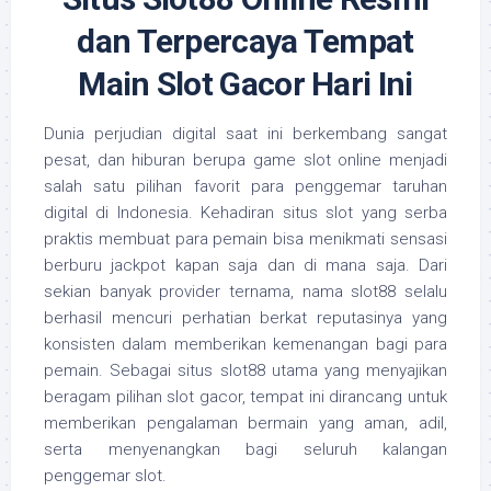
dan Terpercaya Tempat
Main Slot Gacor Hari Ini
Dunia perjudian digital saat ini berkembang sangat
pesat, dan hiburan berupa game
slot online
menjadi
salah satu pilihan favorit para penggemar taruhan
digital di Indonesia. Kehadiran
situs slot
yang serba
praktis membuat para pemain bisa menikmati sensasi
berburu jackpot kapan saja dan di mana saja. Dari
sekian banyak provider ternama, nama
slot88
selalu
berhasil mencuri perhatian berkat reputasinya yang
konsisten dalam memberikan kemenangan bagi para
pemain. Sebagai
situs slot88
utama yang menyajikan
beragam pilihan
slot gacor
, tempat ini dirancang untuk
memberikan pengalaman bermain yang aman, adil,
serta menyenangkan bagi seluruh kalangan
penggemar
slot
.