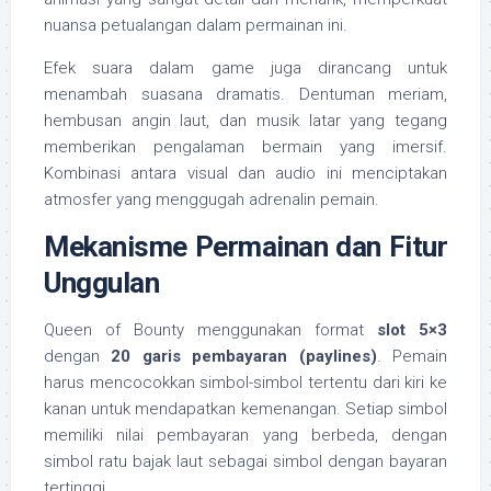
nuansa petualangan dalam permainan ini.
Efek suara dalam game juga dirancang untuk
menambah suasana dramatis. Dentuman meriam,
hembusan angin laut, dan musik latar yang tegang
memberikan pengalaman bermain yang imersif.
Kombinasi antara visual dan audio ini menciptakan
atmosfer yang menggugah adrenalin pemain.
Mekanisme Permainan dan Fitur
Unggulan
Queen of Bounty menggunakan format
slot 5×3
dengan
20 garis pembayaran (paylines)
. Pemain
harus mencocokkan simbol-simbol tertentu dari kiri ke
kanan untuk mendapatkan kemenangan. Setiap simbol
memiliki nilai pembayaran yang berbeda, dengan
simbol ratu bajak laut sebagai simbol dengan bayaran
tertinggi.