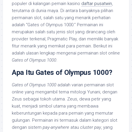
populer di kalangan pemain kasino
daftar pusatwin
,
terutama di dunia maya. Di antara banyaknya pilihan
permainan slot, salah satu yang menarik perhatian
adalah “Gates of Olympus 1000.” Permainan ini
merupakan salah satu jenis slot yang dirancang oleh
provider terkenal, Pragmatic Play, dan memiliki banyak
fitur menarik yang memikat para pemain. Berikut ini
adalah ulasan lengkap mengenai permainan slot online
Gates of Olympus 1000
.
Apa Itu Gates of Olympus 1000?
Gates of Olympus 1000
adalah varian permainan slot
online yang mengambil tema mitologi Yunani, dengan
Zeus sebagai tokoh utama. Zeus, dewa petir yang
kuat, menjadi simbol utama yang membawa
keberuntungan kepada para pemain yang memutar
gulungan. Permainan ini termasuk dalam kategori slot
dengan sistem
pay-anywhere
atau
cluster pay
, yang