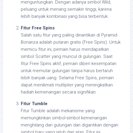
menguntungkan. Dengan adanya simbol Wild,
peluang untuk menang semakin tinggi, karena
lebih banyak kombinasi yang bisa terbentuk.
Fitur Free Spins
Salah satu fitur yang paling dinantikan di Pyramid
Bonanza adalah putaran gratis (Free Spins). Untuk
memicu fitur ini, pemain harus mendapatkan
simbol Scatter yang muncul di gulungan. Saat
fitur Free Spins aktif, pemain diberi kesempatan
untuk memutar gulungan tanpa harus bertaruh
lebih banyak uang. Selama Free Spins, pemain
dapat menikmati multiplier yang meningkatkan
hadiah kemenangan secara signifikan.
Fitur Tumble
Fitur Tumble adalah mekanisme yang
memungkinkan simbol-simbol kemenangan
menghilang dari gulungan dan digantikan dengan
simbol baru yang jatuh dari atas. Fitur ini