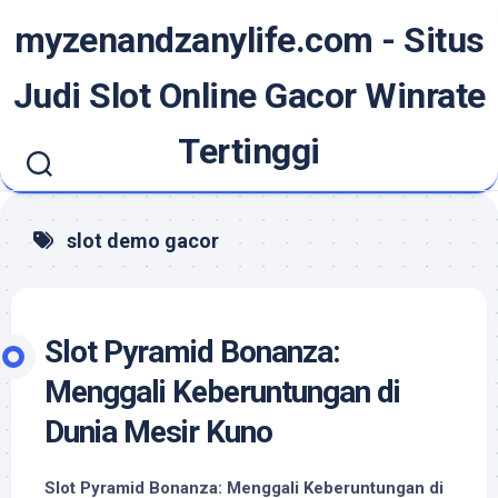
Skip
myzenandzanylife.com - Situs
to
content
Judi Slot Online Gacor Winrate
Tertinggi
slot demo gacor
Slot Pyramid Bonanza:
Menggali Keberuntungan di
Dunia Mesir Kuno
Slot Pyramid Bonanza: Menggali Keberuntungan di