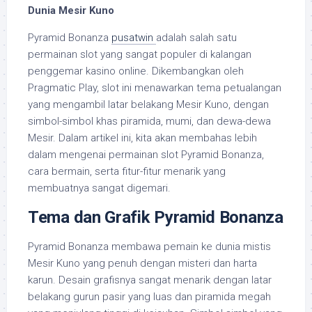
Dunia Mesir Kuno
Pyramid Bonanza
pusatwin
adalah salah satu
permainan slot yang sangat populer di kalangan
penggemar kasino online. Dikembangkan oleh
Pragmatic Play, slot ini menawarkan tema petualangan
yang mengambil latar belakang Mesir Kuno, dengan
simbol-simbol khas piramida, mumi, dan dewa-dewa
Mesir. Dalam artikel ini, kita akan membahas lebih
dalam mengenai permainan slot Pyramid Bonanza,
cara bermain, serta fitur-fitur menarik yang
membuatnya sangat digemari.
Tema dan Grafik Pyramid Bonanza
Pyramid Bonanza membawa pemain ke dunia mistis
Mesir Kuno yang penuh dengan misteri dan harta
karun. Desain grafisnya sangat menarik dengan latar
belakang gurun pasir yang luas dan piramida megah