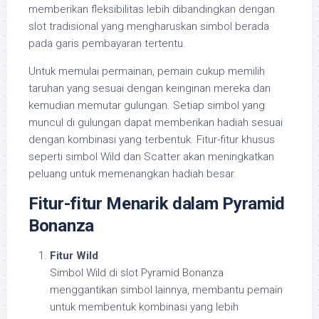
memberikan fleksibilitas lebih dibandingkan dengan
slot tradisional yang mengharuskan simbol berada
pada garis pembayaran tertentu.
Untuk memulai permainan, pemain cukup memilih
taruhan yang sesuai dengan keinginan mereka dan
kemudian memutar gulungan. Setiap simbol yang
muncul di gulungan dapat memberikan hadiah sesuai
dengan kombinasi yang terbentuk. Fitur-fitur khusus
seperti simbol Wild dan Scatter akan meningkatkan
peluang untuk memenangkan hadiah besar.
Fitur-fitur Menarik dalam Pyramid
Bonanza
Fitur Wild
Simbol Wild di slot Pyramid Bonanza
menggantikan simbol lainnya, membantu pemain
untuk membentuk kombinasi yang lebih