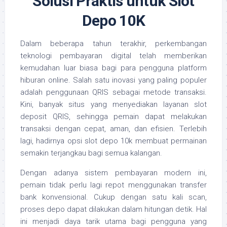
Solusi Praktis untuk Slot
Depo 10K
Dalam beberapa tahun terakhir, perkembangan
teknologi pembayaran digital telah memberikan
kemudahan luar biasa bagi para pengguna platform
hiburan online. Salah satu inovasi yang paling populer
adalah penggunaan QRIS sebagai metode transaksi.
Kini, banyak situs yang menyediakan layanan slot
deposit QRIS, sehingga pemain dapat melakukan
transaksi dengan cepat, aman, dan efisien. Terlebih
lagi, hadirnya opsi slot depo 10k membuat permainan
semakin terjangkau bagi semua kalangan.
Dengan adanya sistem pembayaran modern ini,
pemain tidak perlu lagi repot menggunakan transfer
bank konvensional. Cukup dengan satu kali scan,
proses depo dapat dilakukan dalam hitungan detik. Hal
ini menjadi daya tarik utama bagi pengguna yang