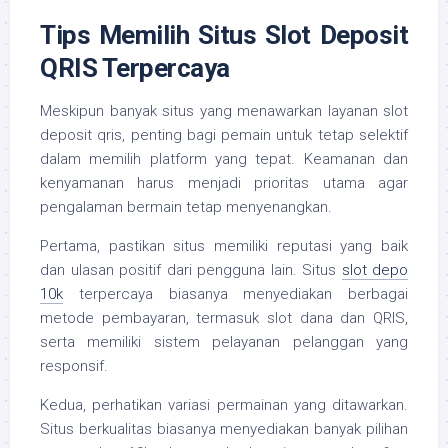
Tips Memilih Situs Slot Deposit
QRIS Terpercaya
Meskipun banyak situs yang menawarkan layanan slot
deposit qris, penting bagi pemain untuk tetap selektif
dalam memilih platform yang tepat. Keamanan dan
kenyamanan harus menjadi prioritas utama agar
pengalaman bermain tetap menyenangkan.
Pertama, pastikan situs memiliki reputasi yang baik
dan ulasan positif dari pengguna lain. Situs
slot depo
10k
terpercaya biasanya menyediakan berbagai
metode pembayaran, termasuk slot dana dan QRIS,
serta memiliki sistem pelayanan pelanggan yang
responsif.
Kedua, perhatikan variasi permainan yang ditawarkan.
Situs berkualitas biasanya menyediakan banyak pilihan