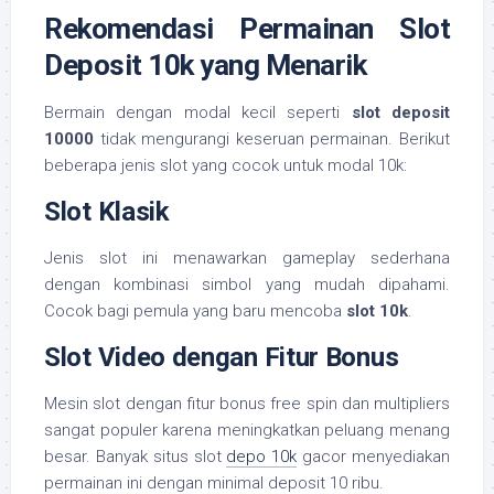
Rekomendasi Permainan Slot
Deposit 10k yang Menarik
Bermain dengan modal kecil seperti
slot deposit
10000
tidak mengurangi keseruan permainan. Berikut
beberapa jenis slot yang cocok untuk modal 10k:
Slot Klasik
Jenis slot ini menawarkan gameplay sederhana
dengan kombinasi simbol yang mudah dipahami.
Cocok bagi pemula yang baru mencoba
slot 10k
.
Slot Video dengan Fitur Bonus
Mesin slot dengan fitur bonus free spin dan multipliers
sangat populer karena meningkatkan peluang menang
besar. Banyak situs slot
depo 10k
gacor menyediakan
permainan ini dengan minimal deposit 10 ribu.