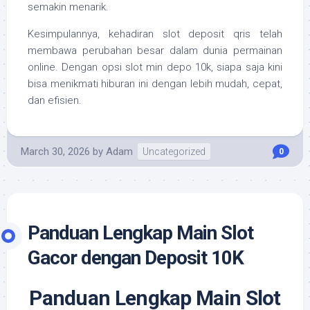
semakin menarik.
Kesimpulannya, kehadiran slot deposit qris telah
membawa perubahan besar dalam dunia permainan
online. Dengan opsi slot min depo 10k, siapa saja kini
bisa menikmati hiburan ini dengan lebih mudah, cepat,
dan efisien.
March 30, 2026
by
Adam
Uncategorized
0
Panduan Lengkap Main Slot
Gacor dengan Deposit 10K
Panduan Lengkap Main Slot