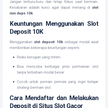
Jangan terburu-buru dan tetap fokus saat bermain.
Kesabaran adalah kunci agar dapat menang di
slot
min depo 10k
.
Keuntungan Menggunakan Slot
Deposit 10K
Menggunakan
slot deposit 10k
sebagai modal awal
memberikan beberapa keuntungan seperti:
Risiko kerugian yang minim.
Bisa mencoba berbagai jenis permainan slot
tanpa terbebani modal besar.
Cocok untuk pemain pemula yang ingin belajar
strategi bermain slot.
Cara Mendaftar dan Melakukan
Deposit di Situs Slot Gacor