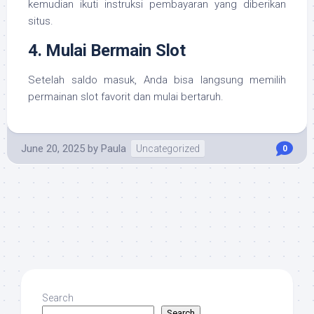
kemudian ikuti instruksi pembayaran yang diberikan
situs.
4. Mulai Bermain Slot
Setelah saldo masuk, Anda bisa langsung memilih
permainan slot favorit dan mulai bertaruh.
June 20, 2025
by
Paula
Uncategorized
0
Search
Search