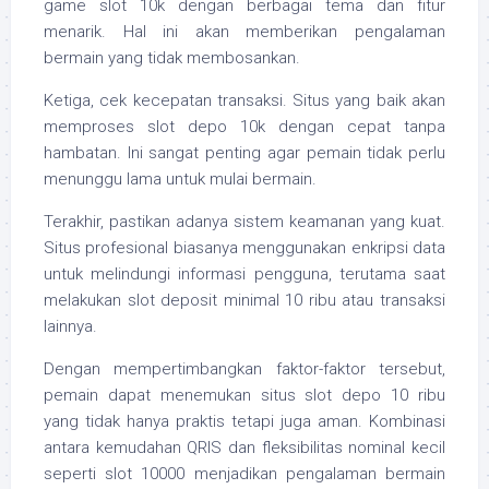
game slot 10k dengan berbagai tema dan fitur
menarik. Hal ini akan memberikan pengalaman
bermain yang tidak membosankan.
Ketiga, cek kecepatan transaksi. Situs yang baik akan
memproses slot depo 10k dengan cepat tanpa
hambatan. Ini sangat penting agar pemain tidak perlu
menunggu lama untuk mulai bermain.
Terakhir, pastikan adanya sistem keamanan yang kuat.
Situs profesional biasanya menggunakan enkripsi data
untuk melindungi informasi pengguna, terutama saat
melakukan slot deposit minimal 10 ribu atau transaksi
lainnya.
Dengan mempertimbangkan faktor-faktor tersebut,
pemain dapat menemukan situs slot depo 10 ribu
yang tidak hanya praktis tetapi juga aman. Kombinasi
antara kemudahan QRIS dan fleksibilitas nominal kecil
seperti slot 10000 menjadikan pengalaman bermain