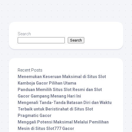
Search
Search
Recent Posts
Menemukan Keseruan Maksimal di Situs Slot
Kamboja Gacor Pilihan Utama
Panduan Memilih Situs Slot Resmi dan Slot
Gacor Gampang Menang Hari Ini
Mengenali Tanda-Tanda Batasan Diri dan Waktu
Terbaik untuk Beristirahat di Situs Slot
Pragmatic Gacor
Menggali Potensi Maksimal Melalui Pemilihan
Mesin di Situs Slot777 Gacor