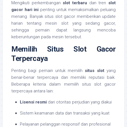
Mengikuti perkembangan
slot terbaru
dan tren
slot
gacor hari ini
penting untuk memaksimalkan peluang
menang. Banyak situs slot gacor memberikan update
harian tentang mesin slot yang sedang gacor,
sehingga pemain dapat langsung mencoba
keberuntungan pada mesin tersebut.
Memilih Situs Slot Gacor
Terpercaya
Penting bagi pemain untuk memilih
situs slot
yang
benar-benar terpercaya dan memiliki reputasi baik.
Beberapa kriteria dalam memilih situs slot gacor
terpercaya antara lain:
Lisensi resmi
dari otoritas perjudian yang diakui
Sistem keamanan data dan transaksi yang kuat
Pelayanan pelanggan responsif dan profesional