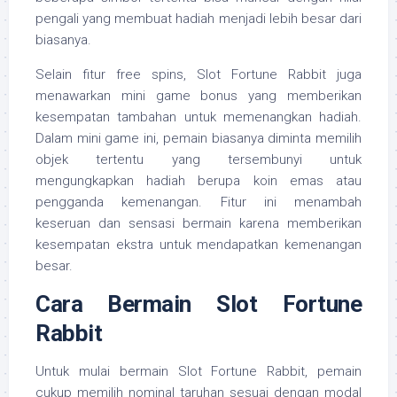
pengali yang membuat hadiah menjadi lebih besar dari
biasanya.
Selain fitur free spins, Slot Fortune Rabbit juga
menawarkan mini game bonus yang memberikan
kesempatan tambahan untuk memenangkan hadiah.
Dalam mini game ini, pemain biasanya diminta memilih
objek tertentu yang tersembunyi untuk
mengungkapkan hadiah berupa koin emas atau
pengganda kemenangan. Fitur ini menambah
keseruan dan sensasi bermain karena memberikan
kesempatan ekstra untuk mendapatkan kemenangan
besar.
Cara Bermain Slot Fortune
Rabbit
Untuk mulai bermain Slot Fortune Rabbit, pemain
cukup memilih nominal taruhan sesuai dengan modal