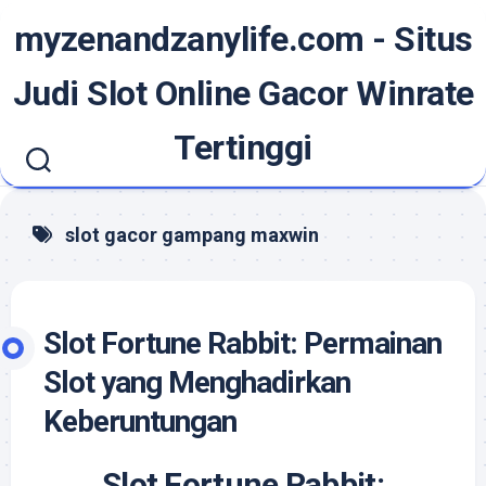
Skip
myzenandzanylife.com - Situs
to
content
Judi Slot Online Gacor Winrate
Tertinggi
slot gacor gampang maxwin
Slot Fortune Rabbit: Permainan
Slot yang Menghadirkan
Keberuntungan
Slot Fortune Rabbit: