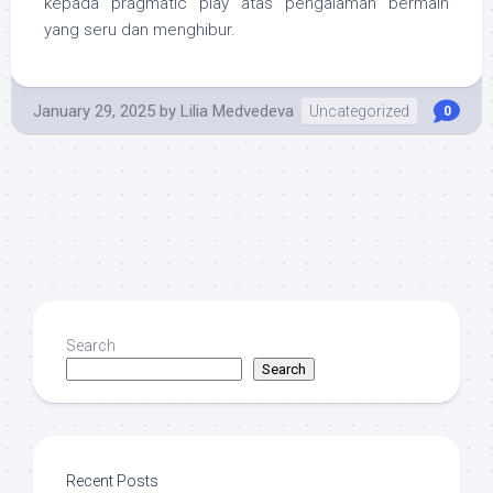
kepada pragmatic play atas pengalaman bermain
yang seru dan menghibur.
January 29, 2025
by
Lilia Medvedeva
Uncategorized
0
Search
Search
Recent Posts