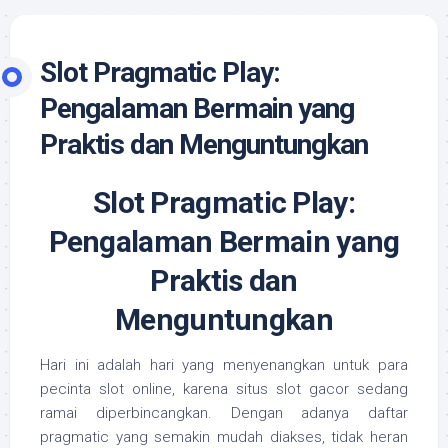
Slot Pragmatic Play:
Pengalaman Bermain yang
Praktis dan Menguntungkan
Slot Pragmatic Play:
Pengalaman Bermain yang
Praktis dan
Menguntungkan
Hari ini adalah hari yang menyenangkan untuk para
pecinta slot online, karena situs slot gacor sedang
ramai diperbincangkan. Dengan adanya daftar
pragmatic yang semakin mudah diakses, tidak heran