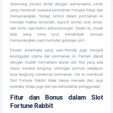
dirancang secara detail dengan warna-warna cerah
yang membuat suasana permainan menjadi hidup dan
menyenangkan. Setiap simbol dalam permainan ini
memiliki makna tersendiri, seperti wortel, koin emas,
dan tentu saja kelinci keberuntungan. Selain itu, musik
latar yang ceria turut menambah sensasi
menyenangkan saat memutar gulungan slot.
Desain antarmuka yang user-friendly juga menjadi
keunggulan utama dari permainan ini. Pemain dapat
dengan mudah memahami aturan dan fitur yang ada
tanpa merasa bingung, sehingga pemula sekalipun
bisa langsung menikmati permainan. Hal ini membuat
Slot Fortune Rabbit tidak hanya menarik dari segi
estetika, tetapi juga dari sisi kemudahan penggunaan.
Fitur dan Bonus dalam Slot
Fortune Rabbit