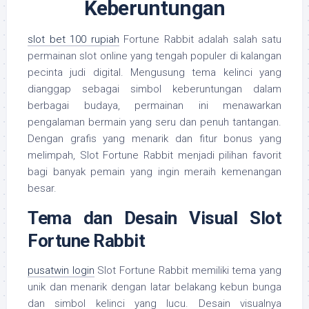
Keberuntungan
slot bet 100 rupiah
Fortune Rabbit adalah salah satu
permainan slot online yang tengah populer di kalangan
pecinta judi digital. Mengusung tema kelinci yang
dianggap sebagai simbol keberuntungan dalam
berbagai budaya, permainan ini menawarkan
pengalaman bermain yang seru dan penuh tantangan.
Dengan grafis yang menarik dan fitur bonus yang
melimpah, Slot Fortune Rabbit menjadi pilihan favorit
bagi banyak pemain yang ingin meraih kemenangan
besar.
Tema dan Desain Visual Slot
Fortune Rabbit
pusatwin login
Slot Fortune Rabbit memiliki tema yang
unik dan menarik dengan latar belakang kebun bunga
dan simbol kelinci yang lucu. Desain visualnya