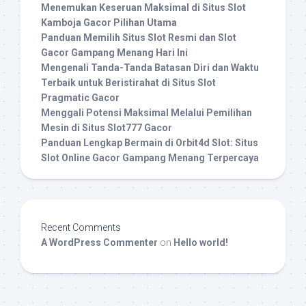
Menemukan Keseruan Maksimal di Situs Slot
Kamboja Gacor Pilihan Utama
Panduan Memilih Situs Slot Resmi dan Slot
Gacor Gampang Menang Hari Ini
Mengenali Tanda-Tanda Batasan Diri dan Waktu
Terbaik untuk Beristirahat di Situs Slot
Pragmatic Gacor
Menggali Potensi Maksimal Melalui Pemilihan
Mesin di Situs Slot777 Gacor
Panduan Lengkap Bermain di Orbit4d Slot: Situs
Slot Online Gacor Gampang Menang Terpercaya
Recent Comments
A WordPress Commenter
on
Hello world!