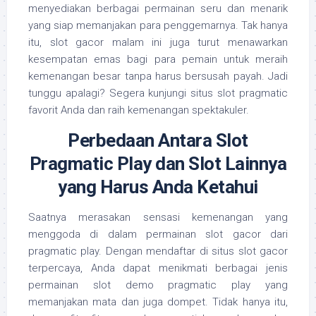
menyediakan berbagai permainan seru dan menarik
yang siap memanjakan para penggemarnya. Tak hanya
itu, slot gacor malam ini juga turut menawarkan
kesempatan emas bagi para pemain untuk meraih
kemenangan besar tanpa harus bersusah payah. Jadi
tunggu apalagi? Segera kunjungi situs slot pragmatic
favorit Anda dan raih kemenangan spektakuler.
Perbedaan Antara Slot
Pragmatic Play dan Slot Lainnya
yang Harus Anda Ketahui
Saatnya merasakan sensasi kemenangan yang
menggoda di dalam permainan slot gacor dari
pragmatic play. Dengan mendaftar di situs slot gacor
terpercaya, Anda dapat menikmati berbagai jenis
permainan slot demo pragmatic play yang
memanjakan mata dan juga dompet. Tidak hanya itu,