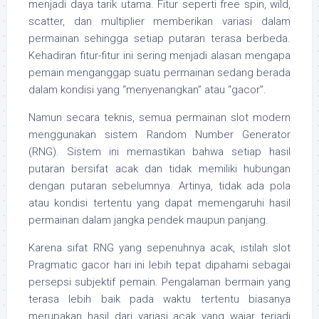
menjadi daya tarik utama. Fitur seperti free spin, wild,
scatter, dan multiplier memberikan variasi dalam
permainan sehingga setiap putaran terasa berbeda.
Kehadiran fitur-fitur ini sering menjadi alasan mengapa
pemain menganggap suatu permainan sedang berada
dalam kondisi yang “menyenangkan” atau “gacor”.
Namun secara teknis, semua permainan slot modern
menggunakan sistem Random Number Generator
(RNG). Sistem ini memastikan bahwa setiap hasil
putaran bersifat acak dan tidak memiliki hubungan
dengan putaran sebelumnya. Artinya, tidak ada pola
atau kondisi tertentu yang dapat memengaruhi hasil
permainan dalam jangka pendek maupun panjang.
Karena sifat RNG yang sepenuhnya acak, istilah slot
Pragmatic gacor hari ini lebih tepat dipahami sebagai
persepsi subjektif pemain. Pengalaman bermain yang
terasa lebih baik pada waktu tertentu biasanya
merupakan hasil dari variasi acak yang wajar terjadi