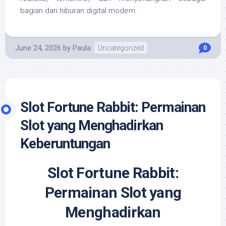
bagian dari hiburan digital modern.
June 24, 2026
by
Paula
Uncategorized
0
Slot Fortune Rabbit: Permainan
Slot yang Menghadirkan
Keberuntungan
Slot Fortune Rabbit:
Permainan Slot yang
Menghadirkan