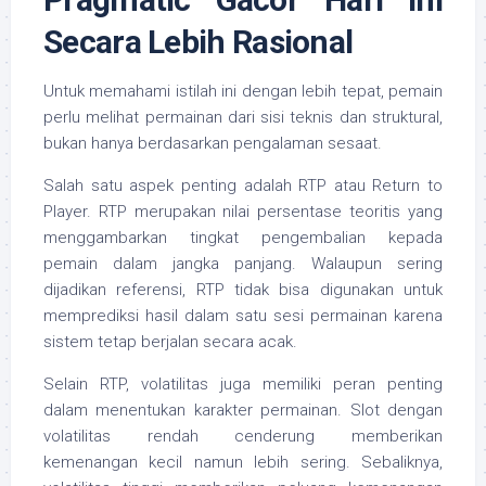
Secara Lebih Rasional
Untuk memahami istilah ini dengan lebih tepat, pemain
perlu melihat permainan dari sisi teknis dan struktural,
bukan hanya berdasarkan pengalaman sesaat.
Salah satu aspek penting adalah RTP atau Return to
Player. RTP merupakan nilai persentase teoritis yang
menggambarkan tingkat pengembalian kepada
pemain dalam jangka panjang. Walaupun sering
dijadikan referensi, RTP tidak bisa digunakan untuk
memprediksi hasil dalam satu sesi permainan karena
sistem tetap berjalan secara acak.
Selain RTP, volatilitas juga memiliki peran penting
dalam menentukan karakter permainan. Slot dengan
volatilitas rendah cenderung memberikan
kemenangan kecil namun lebih sering. Sebaliknya,