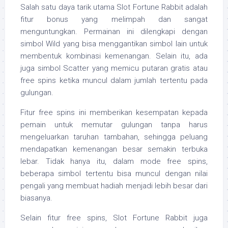
Salah satu daya tarik utama Slot Fortune Rabbit adalah
fitur bonus yang melimpah dan sangat
menguntungkan. Permainan ini dilengkapi dengan
simbol Wild yang bisa menggantikan simbol lain untuk
membentuk kombinasi kemenangan. Selain itu, ada
juga simbol Scatter yang memicu putaran gratis atau
free spins ketika muncul dalam jumlah tertentu pada
gulungan.
Fitur free spins ini memberikan kesempatan kepada
pemain untuk memutar gulungan tanpa harus
mengeluarkan taruhan tambahan, sehingga peluang
mendapatkan kemenangan besar semakin terbuka
lebar. Tidak hanya itu, dalam mode free spins,
beberapa simbol tertentu bisa muncul dengan nilai
pengali yang membuat hadiah menjadi lebih besar dari
biasanya.
Selain fitur free spins, Slot Fortune Rabbit juga