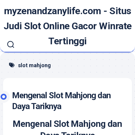
Skip
myzenandzanylife.com - Situs
to
content
Judi Slot Online Gacor Winrate
Tertinggi
slot mahjong
Mengenal Slot Mahjong dan
Daya Tariknya
Mengenal Slot Mahjong dan