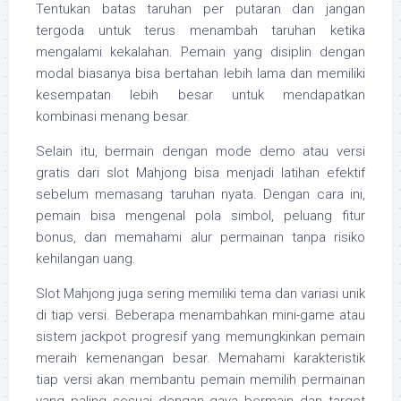
Tentukan batas taruhan per putaran dan jangan
tergoda untuk terus menambah taruhan ketika
mengalami kekalahan. Pemain yang disiplin dengan
modal biasanya bisa bertahan lebih lama dan memiliki
kesempatan lebih besar untuk mendapatkan
kombinasi menang besar.
Selain itu, bermain dengan mode demo atau versi
gratis dari slot Mahjong bisa menjadi latihan efektif
sebelum memasang taruhan nyata. Dengan cara ini,
pemain bisa mengenal pola simbol, peluang fitur
bonus, dan memahami alur permainan tanpa risiko
kehilangan uang.
Slot Mahjong juga sering memiliki tema dan variasi unik
di tiap versi. Beberapa menambahkan mini-game atau
sistem jackpot progresif yang memungkinkan pemain
meraih kemenangan besar. Memahami karakteristik
tiap versi akan membantu pemain memilih permainan