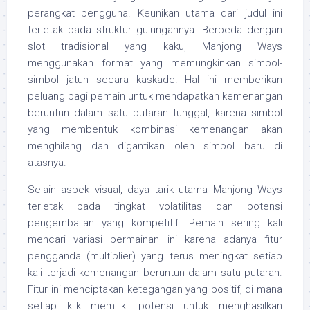
perangkat pengguna. Keunikan utama dari judul ini
terletak pada struktur gulungannya. Berbeda dengan
slot tradisional yang kaku, Mahjong Ways
menggunakan format yang memungkinkan simbol-
simbol jatuh secara kaskade. Hal ini memberikan
peluang bagi pemain untuk mendapatkan kemenangan
beruntun dalam satu putaran tunggal, karena simbol
yang membentuk kombinasi kemenangan akan
menghilang dan digantikan oleh simbol baru di
atasnya.
Selain aspek visual, daya tarik utama Mahjong Ways
terletak pada tingkat volatilitas dan potensi
pengembalian yang kompetitif. Pemain sering kali
mencari variasi permainan ini karena adanya fitur
pengganda (multiplier) yang terus meningkat setiap
kali terjadi kemenangan beruntun dalam satu putaran.
Fitur ini menciptakan ketegangan yang positif, di mana
setiap klik memiliki potensi untuk menghasilkan