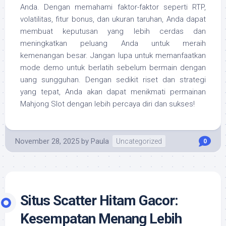
Anda. Dengan memahami faktor-faktor seperti RTP,
volatilitas, fitur bonus, dan ukuran taruhan, Anda dapat
membuat keputusan yang lebih cerdas dan
meningkatkan peluang Anda untuk meraih
kemenangan besar. Jangan lupa untuk memanfaatkan
mode demo untuk berlatih sebelum bermain dengan
uang sungguhan. Dengan sedikit riset dan strategi
yang tepat, Anda akan dapat menikmati permainan
Mahjong Slot dengan lebih percaya diri dan sukses!
November 28, 2025
by
Paula
Uncategorized
0
Situs Scatter Hitam Gacor:
Kesempatan Menang Lebih