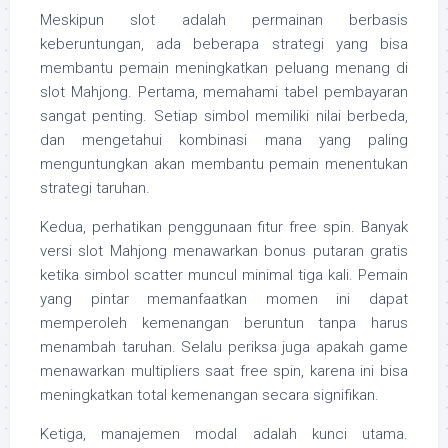
Meskipun slot adalah permainan berbasis
keberuntungan, ada beberapa strategi yang bisa
membantu pemain meningkatkan peluang menang di
slot Mahjong. Pertama, memahami tabel pembayaran
sangat penting. Setiap simbol memiliki nilai berbeda,
dan mengetahui kombinasi mana yang paling
menguntungkan akan membantu pemain menentukan
strategi taruhan.
Kedua, perhatikan penggunaan fitur free spin. Banyak
versi slot Mahjong menawarkan bonus putaran gratis
ketika simbol scatter muncul minimal tiga kali. Pemain
yang pintar memanfaatkan momen ini dapat
memperoleh kemenangan beruntun tanpa harus
menambah taruhan. Selalu periksa juga apakah game
menawarkan multipliers saat free spin, karena ini bisa
meningkatkan total kemenangan secara signifikan.
Ketiga, manajemen modal adalah kunci utama.