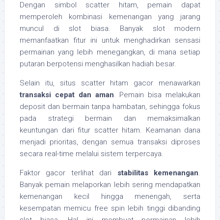
Dengan simbol scatter hitam, pemain dapat
memperoleh kombinasi kemenangan yang jarang
muncul di slot biasa. Banyak slot modern
memanfaatkan fitur ini untuk menghadirkan sensasi
permainan yang lebih menegangkan, di mana setiap
putaran berpotensi menghasilkan hadiah besar.
Selain itu, situs scatter hitam gacor menawarkan
transaksi cepat dan aman
. Pemain bisa melakukan
deposit dan bermain tanpa hambatan, sehingga fokus
pada strategi bermain dan memaksimalkan
keuntungan dari fitur scatter hitam. Keamanan dana
menjadi prioritas, dengan semua transaksi diproses
secara real-time melalui sistem terpercaya.
Faktor gacor terlihat dari
stabilitas kemenangan
.
Banyak pemain melaporkan lebih sering mendapatkan
kemenangan kecil hingga menengah, serta
kesempatan memicu free spin lebih tinggi dibanding