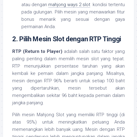
atau dengan
mahjong ways 2 slot
kondisi tertentu
pada gulungan. Pilih mesin yang menawarkan fitur
bonus menarik yang sesuai dengan gaya
permainan Anda.
2.
Pilih Mesin Slot dengan RTP Tinggi
RTP (Return to Player)
adalah salah satu faktor yang
paling penting dalam memilih mesin slot yang tepat.
RTP menunjukkan persentase taruhan yang akan
kembali ke pemain dalam jangka panjang. Misalnya,
mesin dengan RTP 96% berarti untuk setiap 100 baht
yang dipertaruhkan, mesin tersebut akan
mengembalikan sekitar 96 baht kepada pemain dalam
jangka panjang.
Pilih mesin Mahjong Slot yang memiliki RTP tinggi (di
atas 95%) untuk meningkatkan peluang Anda
memenangkan lebih banyak uang. Mesin dengan RTP
tinggi cenderung lebih menguntungkan dalam jangka