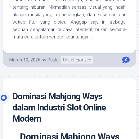
tentang hiburan. Nikmatilah sensasi visual yang indah,
alunan musik yang menenangkan, dan keseruan dari
setiap fitur yang dipicu. Anggap saja ini sebagai
sebuah pengalaman budaya interaktif, bukan semata-
mata cara untuk mencari keuntungan .
March 10, 2026
by
Paula
Uncategorized
0
Dominasi Mahjong Ways
dalam Industri Slot Online
Modern
Dominasi Mahjong Ways