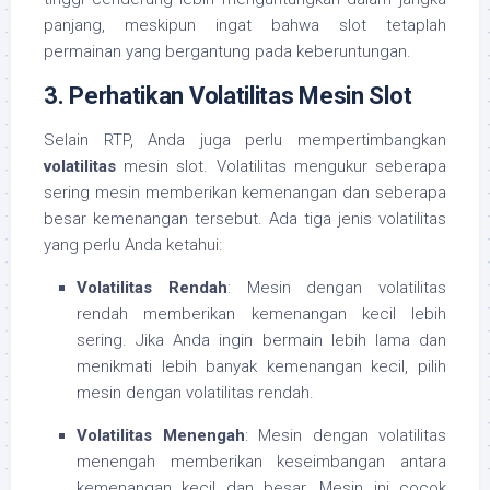
panjang, meskipun ingat bahwa slot tetaplah
permainan yang bergantung pada keberuntungan.
3.
Perhatikan Volatilitas Mesin Slot
Selain RTP, Anda juga perlu mempertimbangkan
volatilitas
mesin slot. Volatilitas mengukur seberapa
sering mesin memberikan kemenangan dan seberapa
besar kemenangan tersebut. Ada tiga jenis volatilitas
yang perlu Anda ketahui:
Volatilitas Rendah
: Mesin dengan volatilitas
rendah memberikan kemenangan kecil lebih
sering. Jika Anda ingin bermain lebih lama dan
menikmati lebih banyak kemenangan kecil, pilih
mesin dengan volatilitas rendah.
Volatilitas Menengah
: Mesin dengan volatilitas
menengah memberikan keseimbangan antara
kemenangan kecil dan besar. Mesin ini cocok