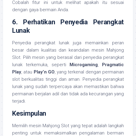
Cobalah fitur ini untuk melihat apakah itu sesuai
dengan gaya bermain Anda.
6.
Perhatikan Penyedia Perangkat
Lunak
Penyedia perangkat lunak juga memainkan peran
besar dalam kualitas dan keandalan mesin Mahjong
Slot. Pilih mesin yang berasal dari penyedia perangkat
lunak terkemuka, seperti
Microgaming
,
Pragmatic
Play
, atau
Play’n GO
, yang terkenal dengan permainan
slot berkualitas tinggi dan aman. Penyedia perangkat
lunak yang sudah terpercaya akan memastikan bahwa
permainan berjalan adil dan tidak ada kecurangan yang
terjadi.
Kesimpulan
Memilih mesin Mahjong Slot yang tepat adalah langkah
penting untuk memaksimalkan pengalaman bermain