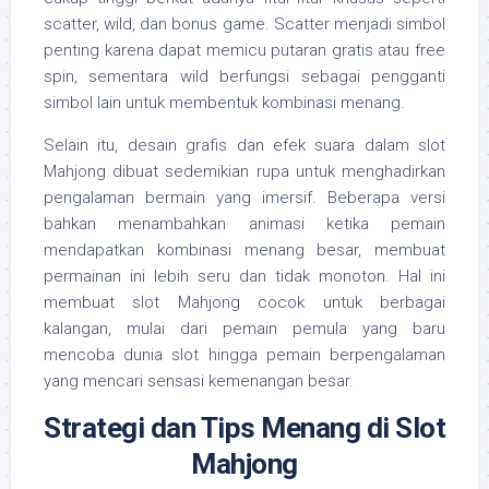
scatter, wild, dan bonus game. Scatter menjadi simbol
penting karena dapat memicu putaran gratis atau free
spin, sementara wild berfungsi sebagai pengganti
simbol lain untuk membentuk kombinasi menang.
Selain itu, desain grafis dan efek suara dalam slot
Mahjong dibuat sedemikian rupa untuk menghadirkan
pengalaman bermain yang imersif. Beberapa versi
bahkan menambahkan animasi ketika pemain
mendapatkan kombinasi menang besar, membuat
permainan ini lebih seru dan tidak monoton. Hal ini
membuat slot Mahjong cocok untuk berbagai
kalangan, mulai dari pemain pemula yang baru
mencoba dunia slot hingga pemain berpengalaman
yang mencari sensasi kemenangan besar.
Strategi dan Tips Menang di Slot
Mahjong