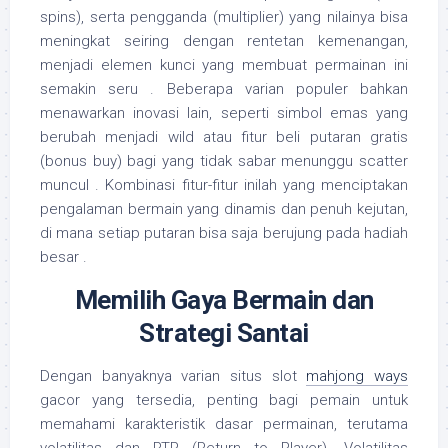
spins), serta pengganda (multiplier) yang nilainya bisa
meningkat seiring dengan rentetan kemenangan,
menjadi elemen kunci yang membuat permainan ini
semakin seru . Beberapa varian populer bahkan
menawarkan inovasi lain, seperti simbol emas yang
berubah menjadi wild atau fitur beli putaran gratis
(bonus buy) bagi yang tidak sabar menunggu scatter
muncul . Kombinasi fitur-fitur inilah yang menciptakan
pengalaman bermain yang dinamis dan penuh kejutan,
di mana setiap putaran bisa saja berujung pada hadiah
besar .
Memilih Gaya Bermain dan
Strategi Santai
Dengan banyaknya varian situs slot
mahjong ways
gacor yang tersedia, penting bagi pemain untuk
memahami karakteristik dasar permainan, terutama