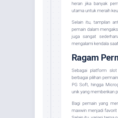
heran jika banyak pem
utama untuk meraih ke
Selain itu, tampilan 
pemain dalam mengakses
juga sangat sederhan
mengalami kendala saat 
Ragam Perma
Sebagai platform slot
berbagai pilihan permai
PG Soft, hingga Microg
unik yang memberikan 
Bagi pemain yang menc
maxwin menjadi favori
Selain itu, variasi tem