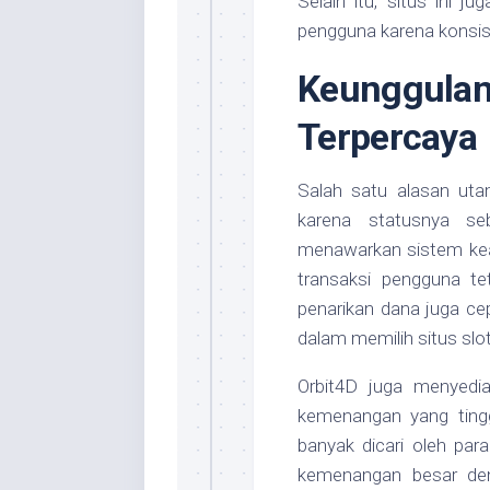
Selain itu, situs ini 
pengguna karena konsis
Keunggulan
Terpercaya
Salah satu alasan ut
karena statusnya s
menawarkan sistem kea
transaksi pengguna tet
penarikan dana juga ce
dalam memilih situs slot
Orbit4D juga menyedia
kemenangan yang tingg
banyak dicari oleh para
kemenangan besar den