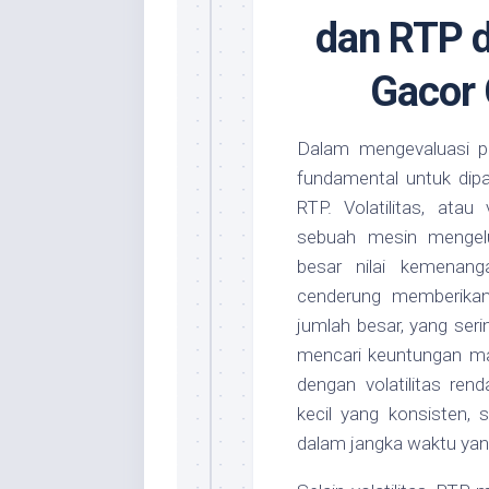
dan RTP 
Gacor
Dalam mengevaluasi pe
fundamental untuk dipah
RTP. Volatilitas, atau
sebuah mesin mengel
besar nilai kemenanga
cenderung memberika
jumlah besar, yang ser
mencari keuntungan mak
dengan volatilitas re
kecil yang konsisten, 
dalam jangka waktu yan