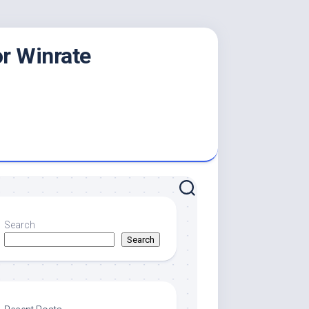
or Winrate
Search
Search