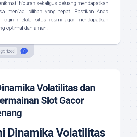
enikmati hiburan sekaligus peluang mendapatkan
isa menjadi pilihan yang tepat. Pastikan Anda
t login melalui situs resmi agar mendapatkan
ng optimal dan aman.
gorized
0
namika Volatilitas dan
ermainan Slot Gacor
enang
Dinamika Volatilitas