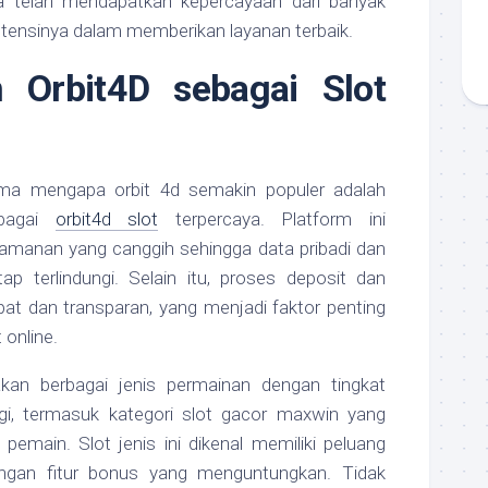
juga telah mendapatkan kepercayaan dari banyak
tensinya dalam memberikan layanan terbaik.
 Orbit4D sebagai Slot
ama mengapa orbit 4d semakin populer adalah
ebagai
orbit4d slot
terpercaya. Platform ini
manan yang canggih sehingga data pribadi dan
ap terlindungi. Selain itu, proses deposit dan
pat dan transparan, yang menjadi faktor penting
 online.
kan berbagai jenis permainan dengan tingkat
i, termasuk kategori slot gacor maxwin yang
 pemain. Slot jenis ini dikenal memiliki peluang
gan fitur bonus yang menguntungkan. Tidak