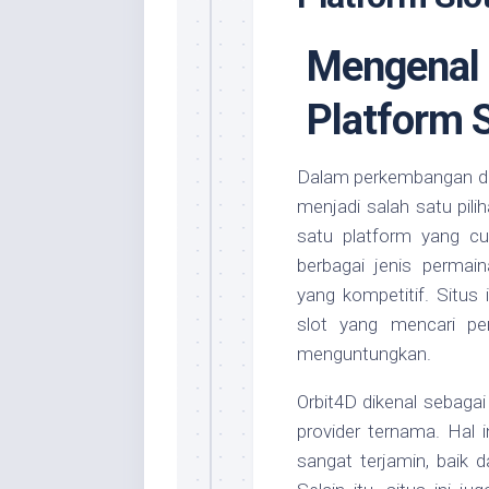
Mengenal 
Platform S
Dalam perkembangan duni
menjadi salah satu pil
satu platform yang cu
berbagai jenis perma
yang kompetitif. Situs 
slot yang mencari p
menguntungkan.
Orbit4D dikenal sebaga
provider ternama. Hal 
sangat terjamin, baik d