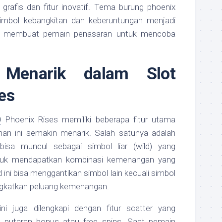
 grafis dan fitur inovatif. Tema burung phoenix
simbol kebangkitan dan keberuntungan menjadi
ng membuat pemain penasaran untuk mencoba
ur Menarik dalam Slot
es
0
Phoenix Rises memiliki beberapa fitur utama
n ini semakin menarik. Salah satunya adalah
bisa muncul sebagai simbol liar (wild) yang
uk mendapatkan kombinasi kemenangan yang
 ini bisa menggantikan simbol lain kecuali simbol
ngkatkan peluang kemenangan.
ini juga dilengkapi dengan fitur scatter yang
 putaran bonus atau free spins. Saat pemain