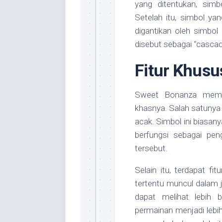
yang ditentukan, simb
Setelah itu, simbol y
digantikan oleh simbol
disebut sebagai “cascad
Fitur Khus
Sweet Bonanza memili
khasnya. Salah satunya
acak. Simbol ini biasa
berfungsi sebagai peng
tersebut.
Selain itu, terdapat fi
tertentu muncul dalam 
dapat melihat lebih 
permainan menjadi lebih v