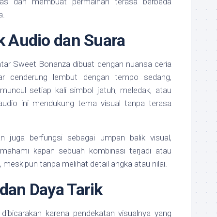
as dan membuat permainan terasa berbeda
a.
ik Audio dan Suara
atar Sweet Bonanza dibuat dengan nuansa ceria
tar cenderung lembut dengan tempo sedang,
uncul setiap kali simbol jatuh, meledak, atau
 audio ini mendukung tema visual tanpa terasa
 juga berfungsi sebagai umpan balik visual,
ahami kapan sebuah kombinasi terjadi atau
f, meskipun tanpa melihat detail angka atau nilai.
 dan Daya Tarik
dibicarakan karena pendekatan visualnya yang