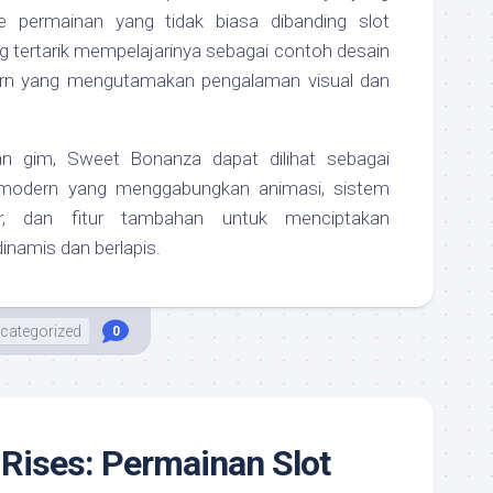
permainan yang tidak biasa dibanding slot
ng tertarik mempelajarinya sebagai contoh desain
ern yang mengutamakan pengalaman visual dan
an gim, Sweet Bonanza dapat dilihat sebagai
t modern yang menggabungkan animasi, sistem
ar, dan fitur tambahan untuk menciptakan
inamis dan berlapis.
categorized
0
 Rises: Permainan Slot