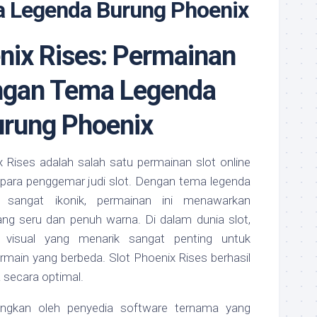
 Legenda Burung Phoenix
nix Rises: Permainan
ngan Tema Legenda
rung Phoenix
 Rises adalah salah satu permainan slot online
 para penggemar judi slot. Dengan tema legenda
 sangat ikonik, permainan ini menawarkan
ng seru dan penuh warna. Di dalam dunia slot,
visual yang menarik sangat penting untuk
main yang berbeda. Slot Phoenix Rises berhasil
secara optimal.
angkan oleh penyedia software ternama yang