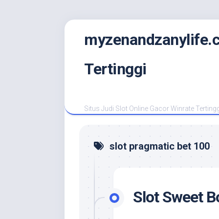
Skip
myzenandzanylife.co
to
content
Tertinggi
Situs Judi Slot Online Gacor Winrate Tertingg
slot pragmatic bet 100
Slot Sweet 