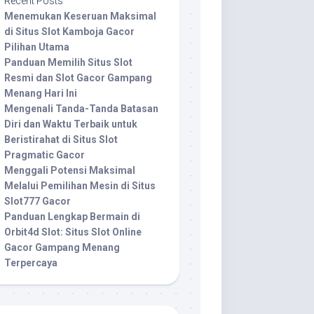
Recent Posts
Menemukan Keseruan Maksimal
di Situs Slot Kamboja Gacor
Pilihan Utama
Panduan Memilih Situs Slot
Resmi dan Slot Gacor Gampang
Menang Hari Ini
Mengenali Tanda-Tanda Batasan
Diri dan Waktu Terbaik untuk
Beristirahat di Situs Slot
Pragmatic Gacor
Menggali Potensi Maksimal
Melalui Pemilihan Mesin di Situs
Slot777 Gacor
Panduan Lengkap Bermain di
Orbit4d Slot: Situs Slot Online
Gacor Gampang Menang
Terpercaya