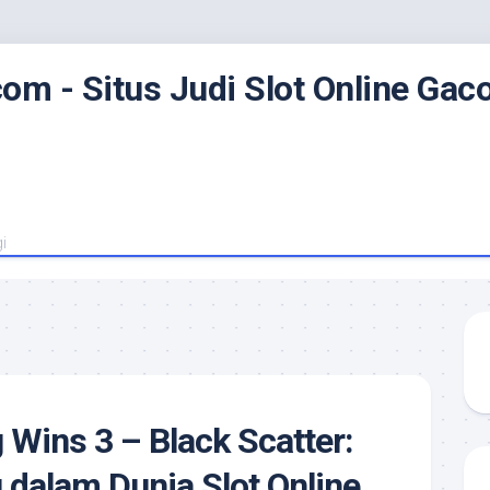
m - Situs Judi Slot Online Gac
i
 Wins 3 – Black Scatter:
 dalam Dunia Slot Online