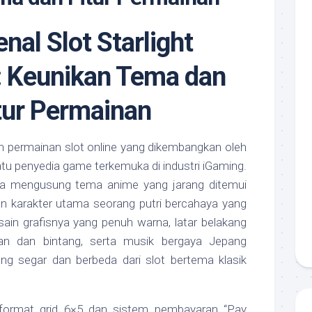
al Slot Starlight
: Keunikan Tema dan
tur Permainan
ah permainan slot online yang dikembangkan oleh
atu penyedia game terkemuka di industri iGaming.
ena mengusung tema anime yang jarang ditemui
an karakter utama seorang putri bercahaya yang
sain grafisnya yang penuh warna, latar belakang
wan dan bintang, serta musik bergaya Jepang
g segar dan berbeda dari slot bertema klasik
 format grid 6×5 dan sistem pembayaran “Pay