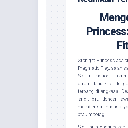
Mengen
Princess
Fi
Starlight Princess adal
Pragmatic Play, salah s
Slot ini menonjol kar
dalam dunia slot, deng
terbang di angkasa. De
langit biru dengan a
memberikan nuansa yan
atau mitologi.
Slot ini menggunakan