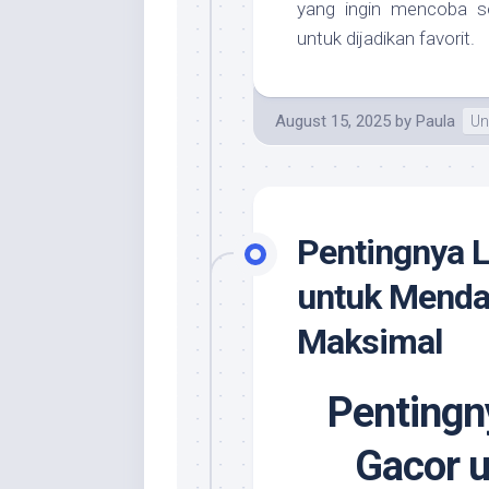
yang ingin mencoba se
untuk dijadikan favorit.
August 15, 2025
by
Paula
Un
Pentingnya L
untuk Mend
Maksimal
Pentingny
Gacor 