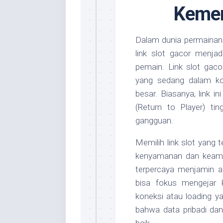
Kemen
Dalam dunia permainan 
link slot gacor menjad
pemain. Link slot gac
yang sedang dalam ko
besar. Biasanya, link i
(Return to Player) ti
gangguan.
Memilih link slot yang
kenyamanan dan keama
terpercaya menjamin a
bisa fokus mengejar
koneksi atau loading ya
bahwa data pribadi dan