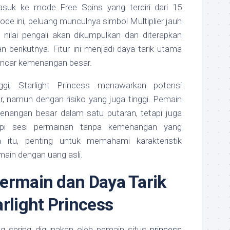
uk ke mode Free Spins yang terdiri dari 15
ode ini, peluang munculnya simbol Multiplier jauh
a nilai pengali akan dikumpulkan dan diterapkan
 berikutnya. Fitur ini menjadi daya tarik utama
incar kemenangan besar.
nggi, Starlight Princess menawarkan potensi
 namun dengan risiko yang juga tinggi. Pemain
nangan besar dalam satu putaran, tetapi juga
pi sesi permainan tanpa kemenangan yang
na itu, penting untuk memahami karakteristik
ain dengan uang asli.
Bermain dan Daya Tarik
arlight Princess
ng sering digunakan oleh pemain situs
princess