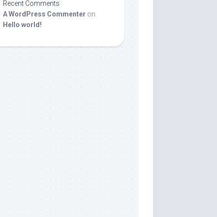
Recent Comments
A WordPress Commenter
on
Hello world!