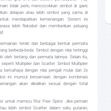
emain tidak perlu mencocokkan simbol di garis
lkan delapan atau lebih simbol yang sama di
untuk mendapatkan kemenangan. Sistem ini
rasa lebih fleksibel dan memberikan peluang
if.
ermainan terdiri dari berbagai bentuk permata
yang berbeda-beda. Simbol dengan nilai tertinggi
uti oleh bintang dan permata lainnya. Selain itu,
seperti Multiplier dan Scatter. Simbol Multiplier
a bercahaya dengan nilai pengali mulai dari 2x
mbol ini muncul bersamaan dengan kombinasi
menangan akan dikalikan sesuai dengan total
si untuk memicu fitur Free Spins. Jika pemain
au lebih simbol Scatter dalam satu putaran,