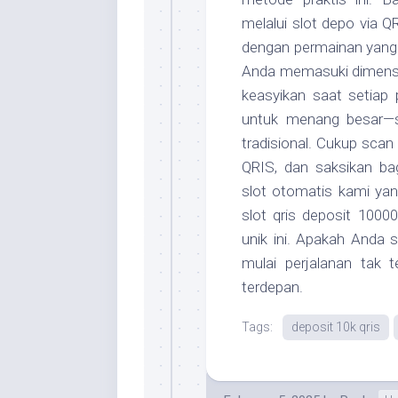
melalui slot depo via 
dengan permainan yan
Anda memasuki dimensi
keasyikan saat setia
untuk menang besar—s
tradisional. Cukup scan
QRIS, dan saksikan b
slot otomatis kami ya
slot qris deposit 100
unik ini. Apakah Anda s
mulai perjalanan tak t
terdepan.
Tags:
deposit 10k qris