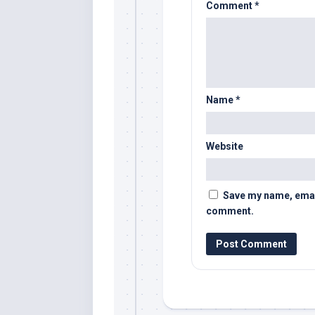
Comment
*
Name
*
Website
Save my name, email,
comment.