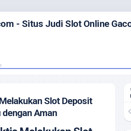
m - Situs Judi Slot Online Gac
i
 Melakukan Slot Deposit
u dengan Aman