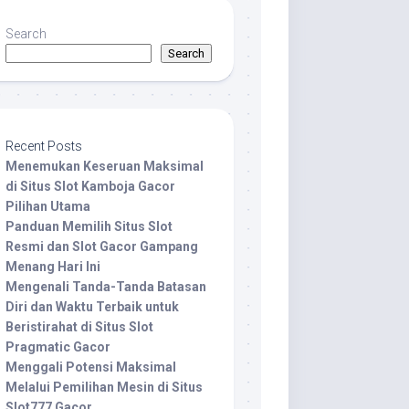
Search
Search
Recent Posts
Menemukan Keseruan Maksimal
di Situs Slot Kamboja Gacor
Pilihan Utama
Panduan Memilih Situs Slot
Resmi dan Slot Gacor Gampang
Menang Hari Ini
Mengenali Tanda-Tanda Batasan
Diri dan Waktu Terbaik untuk
Beristirahat di Situs Slot
Pragmatic Gacor
Menggali Potensi Maksimal
Melalui Pemilihan Mesin di Situs
Slot777 Gacor