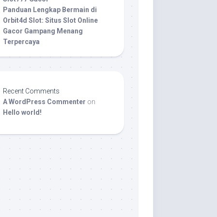
Panduan Lengkap Bermain di
Orbit4d Slot: Situs Slot Online
Gacor Gampang Menang
Terpercaya
Recent Comments
A WordPress Commenter
on
Hello world!