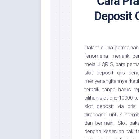
Cara Pra
Deposit 
Dalam dunia permainan
fenomena menarik be
melalui QRIS, para pema
slot deposit qris de
menyenangkannya keti
terbaik tanpa harus re
pilihan slot qris 10000 
slot deposit via qri
dirancang untuk membe
dan bermain. Slot pak
dengan keseruan tak t