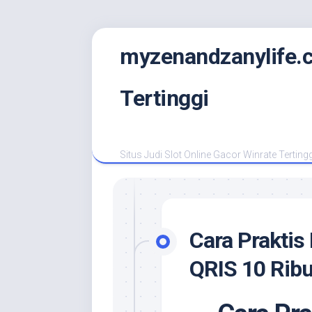
Skip
myzenandzanylife.co
to
content
Tertinggi
Situs Judi Slot Online Gacor Winrate Tertingg
Cara Praktis
QRIS 10 Rib