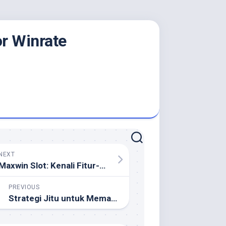
or Winrate
NEXT
Maxwin Slot: Kenali Fitur-Fitur Unggulan yang Membawa Kemenangan
PREVIOUS
Strategi Jitu untuk Memaksimalkan Kemenangan di Slot Maxwin