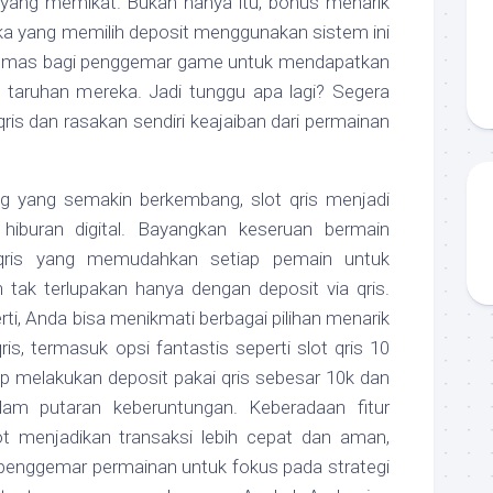
e yang memikat. Bukan hanya itu, bonus menarik
ka yang memilih deposit menggunakan sistem ini
mas bagi penggemar game untuk mendapatkan
ap taruhan mereka. Jadi tunggu apa lagi? Segera
qris dan rasakan sendiri keajaiban dari permainan
ing yang semakin berkembang, slot qris menjadi
t hiburan digital. Bayangkan keseruan bermain
 qris yang memudahkan setiap pemain untuk
tak terlupakan hanya dengan deposit via qris.
rti, Anda bisa menikmati berbagai pilihan menarik
qris, termasuk opsi fantastis seperti slot qris 10
up melakukan deposit pakai qris sebesar 10k dan
lam putaran keberuntungan. Keberadaan fitur
lot menjadikan transaksi lebih cepat dan aman,
nggemar permainan untuk fokus pada strategi