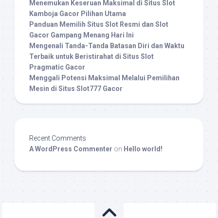
Menemukan Keseruan Maksimal di Situs Slot
Kamboja Gacor Pilihan Utama
Panduan Memilih Situs Slot Resmi dan Slot
Gacor Gampang Menang Hari Ini
Mengenali Tanda-Tanda Batasan Diri dan Waktu
Terbaik untuk Beristirahat di Situs Slot
Pragmatic Gacor
Menggali Potensi Maksimal Melalui Pemilihan
Mesin di Situs Slot777 Gacor
Recent Comments
A WordPress Commenter
on
Hello world!