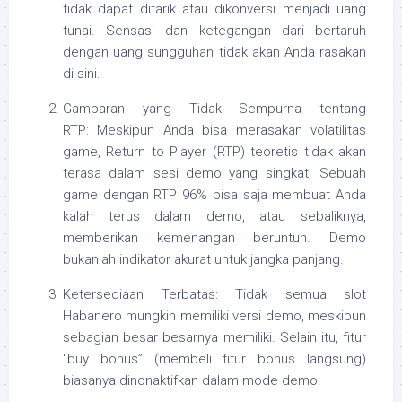
tidak dapat ditarik atau dikonversi menjadi uang
tunai. Sensasi dan ketegangan dari bertaruh
dengan uang sungguhan tidak akan Anda rasakan
di sini.
Gambaran yang Tidak Sempurna tentang
RTP: Meskipun Anda bisa merasakan volatilitas
game, Return to Player (RTP) teoretis tidak akan
terasa dalam sesi demo yang singkat. Sebuah
game dengan RTP 96% bisa saja membuat Anda
kalah terus dalam demo, atau sebaliknya,
memberikan kemenangan beruntun. Demo
bukanlah indikator akurat untuk jangka panjang.
Ketersediaan Terbatas: Tidak semua slot
Habanero mungkin memiliki versi demo, meskipun
sebagian besar besarnya memiliki. Selain itu, fitur
“buy bonus” (membeli fitur bonus langsung)
biasanya dinonaktifkan dalam mode demo.