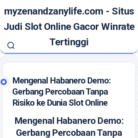
Skip
myzenandzanylife.com - Situs
to
content
Judi Slot Online Gacor Winrate
Tertinggi
Mengenal Habanero Demo:
Gerbang Percobaan Tanpa
Risiko ke Dunia Slot Online
Mengenal Habanero Demo:
Gerbang Percobaan Tanpa