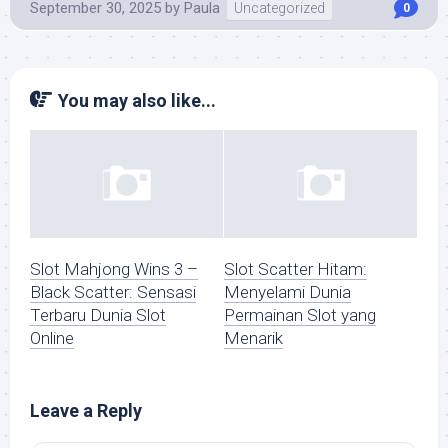
September 30, 2025
by
Paula
Uncategorized
0
You may also like...
Slot Mahjong Wins 3 –
Slot Scatter Hitam:
Black Scatter: Sensasi
Menyelami Dunia
Terbaru Dunia Slot
Permainan Slot yang
Online
Menarik
Leave a Reply