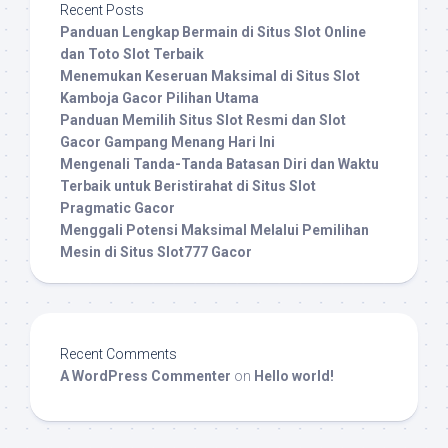
Recent Posts
Panduan Lengkap Bermain di Situs Slot Online
dan Toto Slot Terbaik
Menemukan Keseruan Maksimal di Situs Slot
Kamboja Gacor Pilihan Utama
Panduan Memilih Situs Slot Resmi dan Slot
Gacor Gampang Menang Hari Ini
Mengenali Tanda-Tanda Batasan Diri dan Waktu
Terbaik untuk Beristirahat di Situs Slot
Pragmatic Gacor
Menggali Potensi Maksimal Melalui Pemilihan
Mesin di Situs Slot777 Gacor
Recent Comments
A WordPress Commenter
on
Hello world!