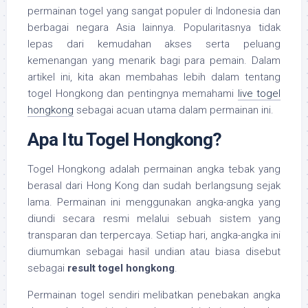
permainan togel yang sangat populer di Indonesia dan
berbagai negara Asia lainnya. Popularitasnya tidak
lepas dari kemudahan akses serta peluang
kemenangan yang menarik bagi para pemain. Dalam
artikel ini, kita akan membahas lebih dalam tentang
togel Hongkong dan pentingnya memahami
live togel
hongkong
sebagai acuan utama dalam permainan ini.
Apa Itu Togel Hongkong?
Togel Hongkong adalah permainan angka tebak yang
berasal dari Hong Kong dan sudah berlangsung sejak
lama. Permainan ini menggunakan angka-angka yang
diundi secara resmi melalui sebuah sistem yang
transparan dan terpercaya. Setiap hari, angka-angka ini
diumumkan sebagai hasil undian atau biasa disebut
sebagai
result togel hongkong
.
Permainan togel sendiri melibatkan penebakan angka