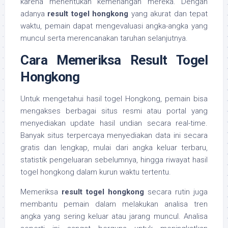
karena menentukan kemenangan mereka. Dengan
adanya
result togel hongkong
yang akurat dan tepat
waktu, pemain dapat mengevaluasi angka-angka yang
muncul serta merencanakan taruhan selanjutnya.
Cara Memeriksa Result Togel
Hongkong
Untuk mengetahui hasil togel Hongkong, pemain bisa
mengakses berbagai situs resmi atau portal yang
menyediakan update hasil undian secara real-time.
Banyak situs terpercaya menyediakan data ini secara
gratis dan lengkap, mulai dari angka keluar terbaru,
statistik pengeluaran sebelumnya, hingga riwayat hasil
togel hongkong dalam kurun waktu tertentu.
Memeriksa
result togel hongkong
secara rutin juga
membantu pemain dalam melakukan analisa tren
angka yang sering keluar atau jarang muncul. Analisa