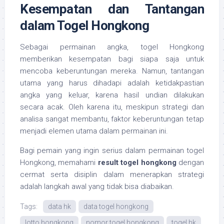
Kesempatan dan Tantangan
dalam Togel Hongkong
Sebagai permainan angka, togel Hongkong
memberikan kesempatan bagi siapa saja untuk
mencoba keberuntungan mereka. Namun, tantangan
utama yang harus dihadapi adalah ketidakpastian
angka yang keluar, karena hasil undian dilakukan
secara acak. Oleh karena itu, meskipun strategi dan
analisa sangat membantu, faktor keberuntungan tetap
menjadi elemen utama dalam permainan ini.
Bagi pemain yang ingin serius dalam permainan togel
Hongkong, memahami
result togel hongkong
dengan
cermat serta disiplin dalam menerapkan strategi
adalah langkah awal yang tidak bisa diabaikan.
Tags:
data hk
data togel hongkong
lotto hongkong
nomor togel hongkong
togel hk