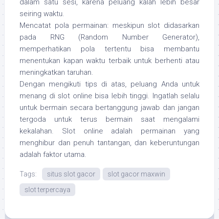
dalam satu sesi, karena peluang kalah lebih besar
seiring waktu.
Mencatat pola permainan: meskipun slot didasarkan
pada RNG (Random Number Generator),
memperhatikan pola tertentu bisa membantu
menentukan kapan waktu terbaik untuk berhenti atau
meningkatkan taruhan.
Dengan mengikuti tips di atas, peluang Anda untuk
menang di slot online bisa lebih tinggi. Ingatlah selalu
untuk bermain secara bertanggung jawab dan jangan
tergoda untuk terus bermain saat mengalami
kekalahan. Slot online adalah permainan yang
menghibur dan penuh tantangan, dan keberuntungan
adalah faktor utama.
Tags:
situs slot gacor
slot gacor maxwin
slot terpercaya