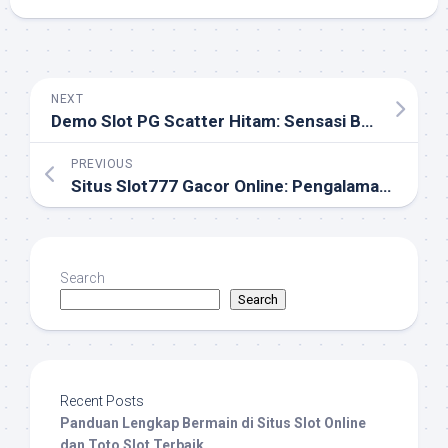
NEXT
Demo Slot PG Scatter Hitam: Sensasi Bermain Slot Gacor Hari Ini
PREVIOUS
Situs Slot777 Gacor Online: Pengalaman Bermain Slot Modern dengan Peluang Maxwin Tinggi
Search
Search
Recent Posts
Panduan Lengkap Bermain di Situs Slot Online
dan Toto Slot Terbaik