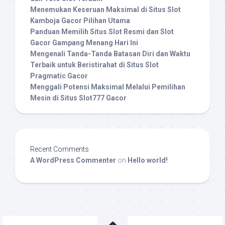
Menemukan Keseruan Maksimal di Situs Slot
Kamboja Gacor Pilihan Utama
Panduan Memilih Situs Slot Resmi dan Slot
Gacor Gampang Menang Hari Ini
Mengenali Tanda-Tanda Batasan Diri dan Waktu
Terbaik untuk Beristirahat di Situs Slot
Pragmatic Gacor
Menggali Potensi Maksimal Melalui Pemilihan
Mesin di Situs Slot777 Gacor
Recent Comments
A WordPress Commenter
on
Hello world!