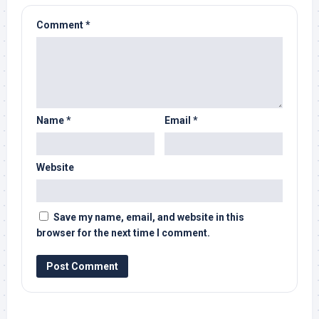
Comment
*
Name
*
Email
*
Website
Save my name, email, and website in this
browser for the next time I comment.