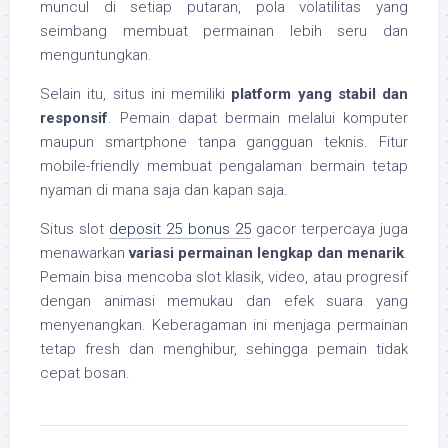
muncul di setiap putaran, pola volatilitas yang
seimbang membuat permainan lebih seru dan
menguntungkan.
Selain itu, situs ini memiliki
platform yang stabil dan
responsif
. Pemain dapat bermain melalui komputer
maupun smartphone tanpa gangguan teknis. Fitur
mobile-friendly membuat pengalaman bermain tetap
nyaman di mana saja dan kapan saja.
Situs slot
deposit 25 bonus 25
gacor terpercaya juga
menawarkan
variasi permainan lengkap dan menarik
.
Pemain bisa mencoba slot klasik, video, atau progresif
dengan animasi memukau dan efek suara yang
menyenangkan. Keberagaman ini menjaga permainan
tetap fresh dan menghibur, sehingga pemain tidak
cepat bosan.