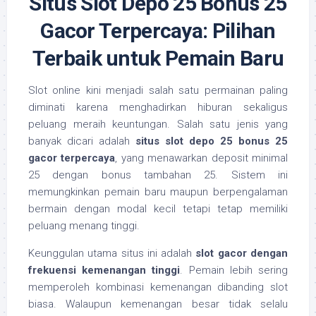
Situs Slot Depo 25 Bonus 25
Gacor Terpercaya: Pilihan
Terbaik untuk Pemain Baru
Slot online kini menjadi salah satu permainan paling
diminati karena menghadirkan hiburan sekaligus
peluang meraih keuntungan. Salah satu jenis yang
banyak dicari adalah
situs slot depo 25 bonus 25
gacor terpercaya
, yang menawarkan deposit minimal
25 dengan bonus tambahan 25. Sistem ini
memungkinkan pemain baru maupun berpengalaman
bermain dengan modal kecil tetapi tetap memiliki
peluang menang tinggi.
Keunggulan utama situs ini adalah
slot gacor dengan
frekuensi kemenangan tinggi
. Pemain lebih sering
memperoleh kombinasi kemenangan dibanding slot
biasa. Walaupun kemenangan besar tidak selalu