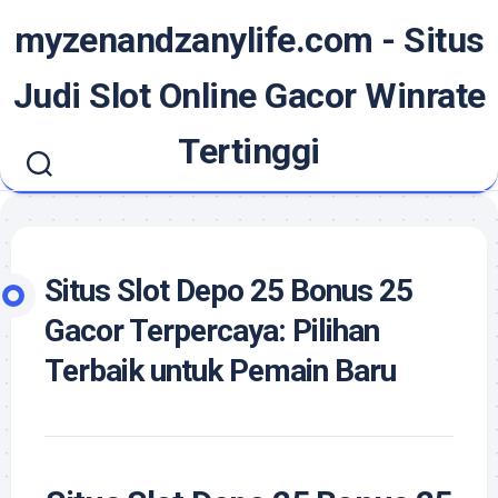
Skip
myzenandzanylife.com - Situs
to
content
Judi Slot Online Gacor Winrate
Tertinggi
Situs Slot Depo 25 Bonus 25
Gacor Terpercaya: Pilihan
Terbaik untuk Pemain Baru