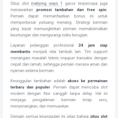
Situs slot
mahjong ways 1
gacor terpercaya juga
menawarkan
promosi tambahan dan free spin
.
Pemain dapat memanfaatkan bonus ini untuk
memperbesar peluang menang. Strategi bermain
yang tepat memungkinkan pemain memaksimalkan
keuntungan dan mengurangi risiko kerugian.
Layanan pelanggan profesional
24 jam siap
membantu
menjadi nilai tambah lain. Tim support
menangani masalah teknis maupun transaksi dengan
cepat dan ramah, sehingga pemain merasa aman dan
nyaman selama bermain.
Keunggulan tambahan adalah
akses ke permainan
terbaru dan populer
. Pemain dapat mencoba slot
modern dengan fitur canggih tanpa delay. Hal ini
menjaga pengalaman bermain tetap seru,
menyenangkan, dan memuaskan.
Dengan semua keunggulan ini, jelas bahwa
situs slot