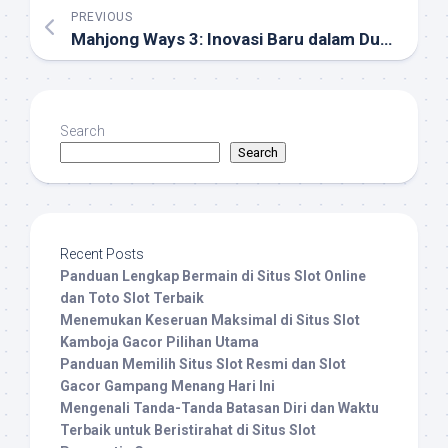
PREVIOUS
Mahjong Ways 3: Inovasi Baru dalam Dunia Slot Online Bertema Tradisional
Search
Search
Recent Posts
Panduan Lengkap Bermain di Situs Slot Online
dan Toto Slot Terbaik
Menemukan Keseruan Maksimal di Situs Slot
Kamboja Gacor Pilihan Utama
Panduan Memilih Situs Slot Resmi dan Slot
Gacor Gampang Menang Hari Ini
Mengenali Tanda-Tanda Batasan Diri dan Waktu
Terbaik untuk Beristirahat di Situs Slot