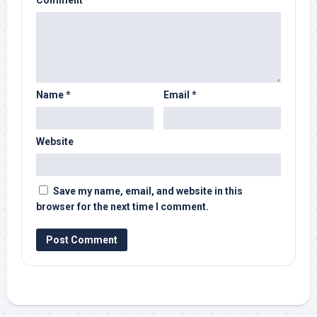
Comment
*
Name
*
Email
*
Website
Save my name, email, and website in this
browser for the next time I comment.