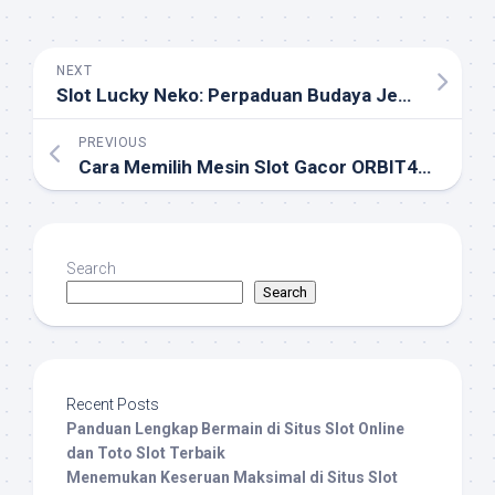
NEXT
Slot Lucky Neko: Perpaduan Budaya Jepang dan Permainan Digital
PREVIOUS
Cara Memilih Mesin Slot Gacor ORBIT4D yang Memberikan Return Paling Tinggi
Search
Search
Recent Posts
Panduan Lengkap Bermain di Situs Slot Online
dan Toto Slot Terbaik
Menemukan Keseruan Maksimal di Situs Slot