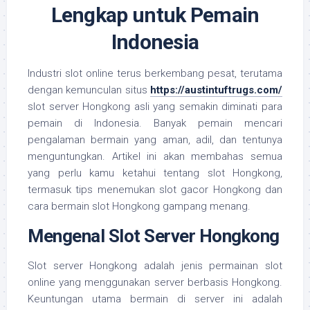
Lengkap untuk Pemain
Indonesia
Industri slot online terus berkembang pesat, terutama
dengan kemunculan situs
https://austintuftrugs.com/
slot server Hongkong asli yang semakin diminati para
pemain di Indonesia. Banyak pemain mencari
pengalaman bermain yang aman, adil, dan tentunya
menguntungkan. Artikel ini akan membahas semua
yang perlu kamu ketahui tentang slot Hongkong,
termasuk tips menemukan slot gacor Hongkong dan
cara bermain slot Hongkong gampang menang.
Mengenal Slot Server Hongkong
Slot server Hongkong adalah jenis permainan slot
online yang menggunakan server berbasis Hongkong.
Keuntungan utama bermain di server ini adalah