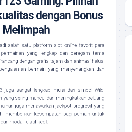
r123 Gaming: Pilihan
ualitas dengan Bonus
Melimpah
i salah satu platform slot online favorit para
i permainan yang lengkap dan beragam tema
irancang dengan grafis tajam dan animasi halus,
 pengalaman bermain yang menyenangkan dan
3 juga sangat lengkap, mulai dari simbol Wild,
pin yang sering muncul dan meningkatkan peluang
ainan juga menawarkan jackpot progresif yang
bah, memberikan kesempatan bagi pemain untuk
an modal relatif kecil.