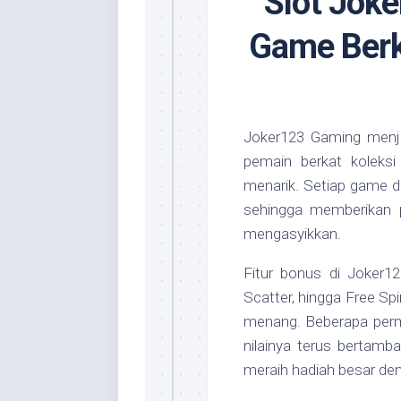
Slot Joke
Game Berk
Joker123 Gaming menjad
pemain berkat koleks
menarik. Setiap game d
sehingga memberikan
mengasyikkan.
Fitur bonus di Joker12
Scatter, hingga Free S
menang. Beberapa perm
nilainya terus bertam
meraih hadiah besar deng