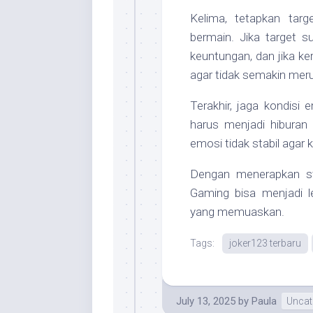
Kelima, tetapkan tar
bermain. Jika target 
keuntungan, dan jika ke
agar tidak semakin meru
Terakhir, jaga kondisi
harus menjadi hiburan
emosi tidak stabil agar 
Dengan menerapkan str
Gaming bisa menjadi l
yang memuaskan.
Tags:
joker123 terbaru
July 13, 2025
by
Paula
Uncat