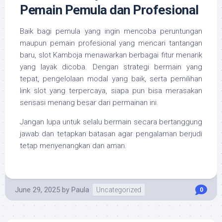
Pemain Pemula dan Profesional
Baik bagi pemula yang ingin mencoba peruntungan
maupun pemain profesional yang mencari tantangan
baru, slot Kamboja menawarkan berbagai fitur menarik
yang layak dicoba. Dengan strategi bermain yang
tepat, pengelolaan modal yang baik, serta pemilihan
link slot yang terpercaya, siapa pun bisa merasakan
sensasi menang besar dari permainan ini.
Jangan lupa untuk selalu bermain secara bertanggung
jawab dan tetapkan batasan agar pengalaman berjudi
tetap menyenangkan dan aman.
June 29, 2025
by
Paula
Uncategorized
0