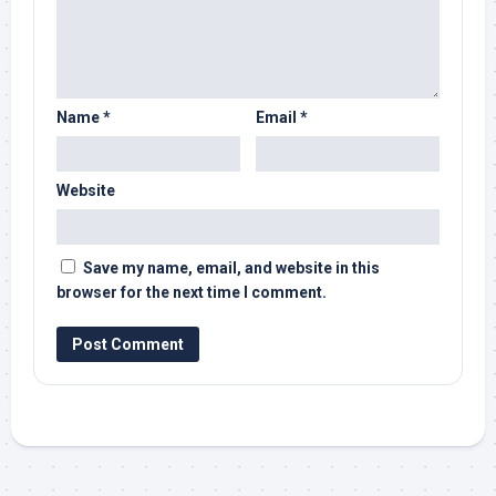
Name
*
Email
*
Website
Save my name, email, and website in this
browser for the next time I comment.