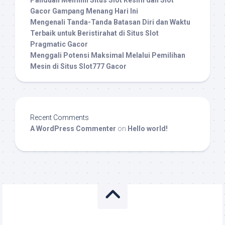
Panduan Memilih Situs Slot Resmi dan Slot
Gacor Gampang Menang Hari Ini
Mengenali Tanda-Tanda Batasan Diri dan Waktu
Terbaik untuk Beristirahat di Situs Slot
Pragmatic Gacor
Menggali Potensi Maksimal Melalui Pemilihan
Mesin di Situs Slot777 Gacor
Recent Comments
A WordPress Commenter
on
Hello world!