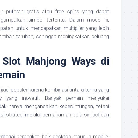
itur putaran gratis atau free spins yang dapat
ngumpulkan simbol tertentu. Dalam mode ini,
patan untuk mendapatkan multiplier yang lebih
nambah taruhan, sehingga meningkatkan peluang
s Slot Mahjong Ways di
emain
adi populer karena kombinasi antara tema yang
ay yang inovatif. Banyak pemain menyukai
idak hanya mengandalkan keberuntungan, tetapi
si strategi melalui pemahaman pola simbol dan
rbagai perangkat, baik desktop maupun mobile,