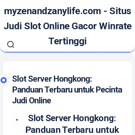
Skip
myzenandzanylife.com - Situs
to
content
Judi Slot Online Gacor Winrate
Tertinggi
Slot Server Hongkong:
Panduan Terbaru untuk Pecinta
Judi Online
Slot Server Hongkong:
Panduan Terbaru untuk