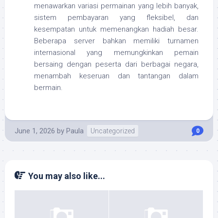
menawarkan variasi permainan yang lebih banyak,
sistem pembayaran yang fleksibel, dan
kesempatan untuk memenangkan hadiah besar.
Beberapa server bahkan memiliki turnamen
internasional yang memungkinkan pemain
bersaing dengan peserta dari berbagai negara,
menambah keseruan dan tantangan dalam
bermain.
June 1, 2026
by
Paula
Uncategorized
0
You may also like...