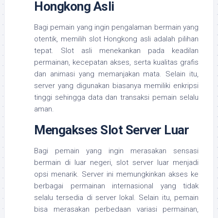
Hongkong Asli
Bagi pemain yang ingin pengalaman bermain yang
otentik, memilih slot Hongkong asli adalah pilihan
tepat. Slot asli menekankan pada keadilan
permainan, kecepatan akses, serta kualitas grafis
dan animasi yang memanjakan mata. Selain itu,
server yang digunakan biasanya memiliki enkripsi
tinggi sehingga data dan transaksi pemain selalu
aman.
Mengakses Slot Server Luar
Bagi pemain yang ingin merasakan sensasi
bermain di luar negeri, slot server luar menjadi
opsi menarik. Server ini memungkinkan akses ke
berbagai permainan internasional yang tidak
selalu tersedia di server lokal. Selain itu, pemain
bisa merasakan perbedaan variasi permainan,