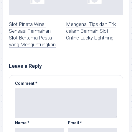
Slot Pinata Wins:
Mengenal Tips dan Trik
Sensasi Permainan
dalam Bermain Slot
Slot Bertema Pesta
Online Lucky Lightning
yang Menguntungkan
Leave a Reply
Comment
*
Name
*
Email
*