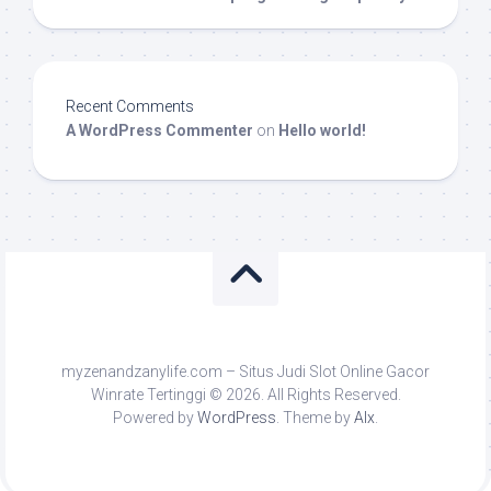
Recent Comments
A WordPress Commenter
on
Hello world!
myzenandzanylife.com – Situs Judi Slot Online Gacor
Winrate Tertinggi © 2026. All Rights Reserved.
Powered by
WordPress
. Theme by
Alx
.