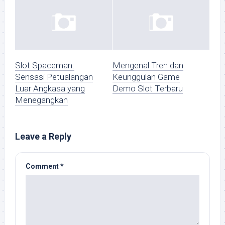
Slot Spaceman:
Mengenal Tren dan
Sensasi Petualangan
Keunggulan Game
Luar Angkasa yang
Demo Slot Terbaru
Menegangkan
Leave a Reply
Comment
*