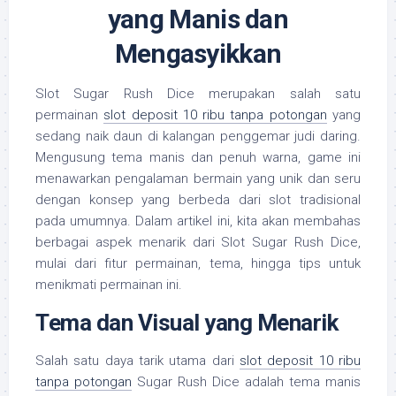
yang Manis dan
Mengasyikkan
Slot Sugar Rush Dice merupakan salah satu
permainan
slot deposit 10 ribu tanpa potongan
yang
sedang naik daun di kalangan penggemar judi daring.
Mengusung tema manis dan penuh warna, game ini
menawarkan pengalaman bermain yang unik dan seru
dengan konsep yang berbeda dari slot tradisional
pada umumnya. Dalam artikel ini, kita akan membahas
berbagai aspek menarik dari Slot Sugar Rush Dice,
mulai dari fitur permainan, tema, hingga tips untuk
menikmati permainan ini.
Tema dan Visual yang Menarik
Salah satu daya tarik utama dari
slot deposit 10 ribu
tanpa potongan
Sugar Rush Dice adalah tema manis