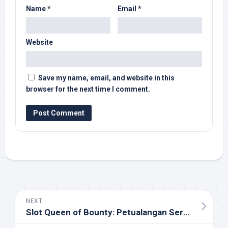
Name
*
Email
*
Website
Save my name, email, and website in this
browser for the next time I comment.
NEXT
Slot Queen of Bounty: Petualangan Seru di Lautan Lepas