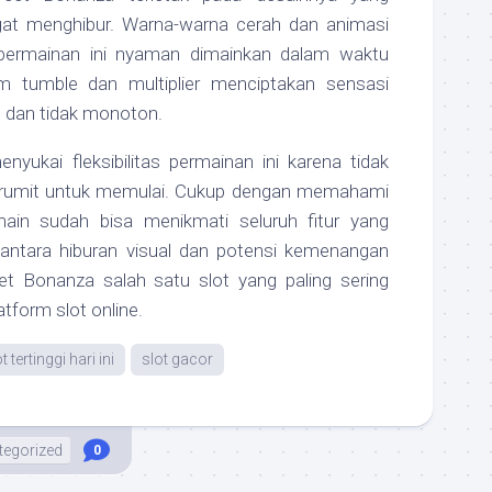
at menghibur. Warna-warna cerah dan animasi
ermainan ini nyaman dimainkan dalam waktu
tem tumble dan multiplier menciptakan sensasi
 dan tidak monoton.
yukai fleksibilitas permainan ini karena tidak
 rumit untuk memulai. Cukup dengan memahami
ain sudah bisa menikmati seluruh fitur yang
 antara hiburan visual dan potensi kemenangan
t Bonanza salah satu slot yang paling sering
atform slot online.
t tertinggi hari ini
slot gacor
tegorized
0