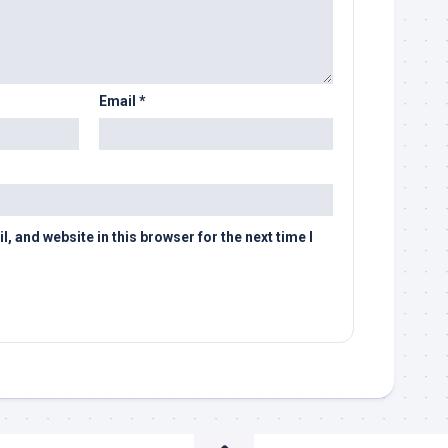
Email
*
 and website in this browser for the next time I