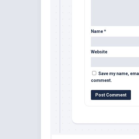
Name
*
Website
Save my name, email,
comment.