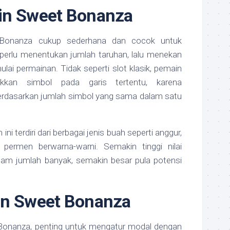
in Sweet Bonanza
Bonanza cukup sederhana dan cocok untuk
perlu menentukan jumlah taruhan, lalu menekan
ai permainan. Tidak seperti slot klasik, pemain
kkan simbol pada garis tertentu, karena
erdasarkan jumlah simbol yang sama dalam satu
ni terdiri dari berbagai jenis buah seperti anggur,
 permen berwarna-warni. Semakin tinggi nilai
lam jumlah banyak, semakin besar pula potensi
in Sweet Bonanza
onanza, penting untuk mengatur modal dengan