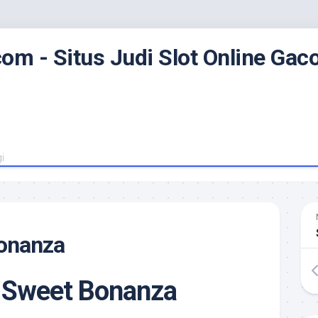
m - Situs Judi Slot Online Gac
i
Bonanza
t Sweet Bonanza