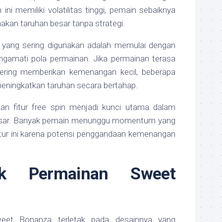
ini memiliki volatilitas tinggi, pemain sebaiknya
kan taruhan besar tanpa strategi.
 yang sering digunakan adalah memulai dengan
ngamati pola permainan. Jika permainan terasa
ering memberikan kemenangan kecil, beberapa
eningkatkan taruhan secara bertahap.
kan fitur free spin menjadi kunci utama dalam
sar. Banyak pemain menunggu momentum yang
itur ini karena potensi penggandaan kemenangan
ik Permainan Sweet
eet Bonanza terletak pada desainnya yang