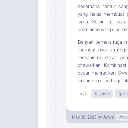
sederhana namun sang
yang halus membuat p
lama. Selain itu, sis
permainan yang dinamis
Banyak pemain juga men
membutuhkan strategi
mekanisme dasar, pem
ditawarkan. Kombinasi
besar menjadikan Swee
dimainkan di berbagai pl
Tags:
rtp gacor
rtp slo
May 28, 2026
by
Adam
Unca