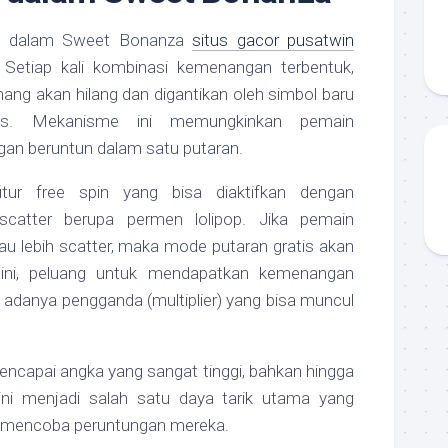
ma dalam Sweet Bonanza
situs gacor pusatwin
 Setiap kali kombinasi kemenangan terbentuk,
ang akan hilang dan digantikan oleh simbol baru
as. Mekanisme ini memungkinkan pemain
n beruntun dalam satu putaran.
fitur free spin yang bisa diaktifkan dengan
catter berupa permen lolipop. Jika pemain
 lebih scatter, maka mode putaran gratis akan
ini, peluang untuk mendapatkan kemenangan
 adanya pengganda (multiplier) yang bisa muncul
a mencapai angka yang sangat tinggi, bahkan hingga
l ini menjadi salah satu daya tarik utama yang
 mencoba peruntungan mereka.