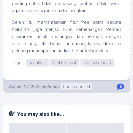
penting untuk tidak memasang taruhan terlalu besar
agar risiko kerugian bisa diminimalisir.
Selain itu, memanfaatkan fitur free spins secara
maksimal juga menjadi kunci kemenangan. Pemain
disarankan untuk menunggu dan bermain dengan
sabar hingga fitur bonus ini muncul, karena di sinilah
peluang mendapatkan hadiah besar terbuka lebar.
Tags:
pusatwin
slot bet kecil
slot bet rendah
August 27, 2025
by
Adam
Uncategorized
0
You may also like...