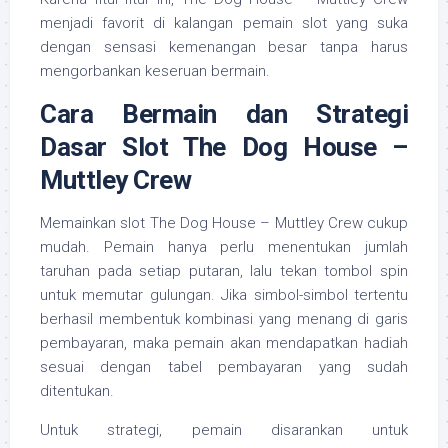
menjadi favorit di kalangan pemain slot yang suka
dengan sensasi kemenangan besar tanpa harus
mengorbankan keseruan bermain.
Cara Bermain dan Strategi
Dasar Slot The Dog House –
Muttley Crew
Memainkan slot The Dog House – Muttley Crew cukup
mudah. Pemain hanya perlu menentukan jumlah
taruhan pada setiap putaran, lalu tekan tombol spin
untuk memutar gulungan. Jika simbol-simbol tertentu
berhasil membentuk kombinasi yang menang di garis
pembayaran, maka pemain akan mendapatkan hadiah
sesuai dengan tabel pembayaran yang sudah
ditentukan.
Untuk strategi, pemain disarankan untuk