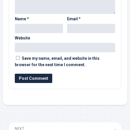
Name
*
Email
*
Website
Save my name, email, and website in this
browser for the next time I comment.
NEXT