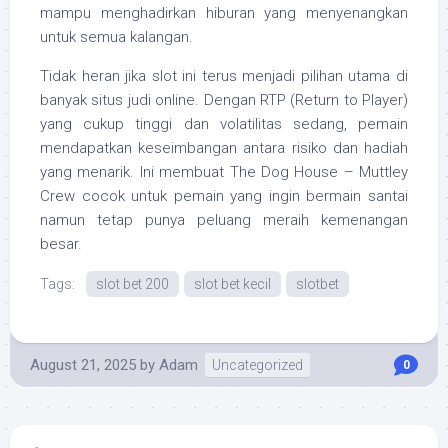
mampu menghadirkan hiburan yang menyenangkan
untuk semua kalangan.
Tidak heran jika slot ini terus menjadi pilihan utama di
banyak situs judi online. Dengan RTP (Return to Player)
yang cukup tinggi dan volatilitas sedang, pemain
mendapatkan keseimbangan antara risiko dan hadiah
yang menarik. Ini membuat The Dog House – Muttley
Crew cocok untuk pemain yang ingin bermain santai
namun tetap punya peluang meraih kemenangan
besar.
Tags:
slot bet 200
slot bet kecil
slotbet
August 21, 2025
by
Adam
Uncategorized
0