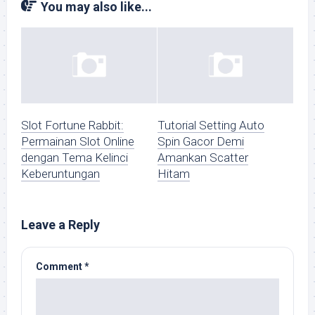
You may also like...
Slot Fortune Rabbit:
Tutorial Setting Auto
Permainan Slot Online
Spin Gacor Demi
dengan Tema Kelinci
Amankan Scatter
Keberuntungan
Hitam
Leave a Reply
Comment
*