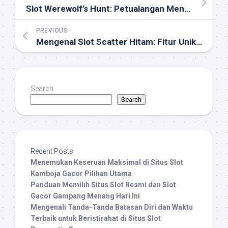
Slot Werewolf’s Hunt: Petualangan Mencekam dalam Dunia Slot Online
PREVIOUS
Mengenal Slot Scatter Hitam: Fitur Unik dalam Dunia Slot Online
Search
Search
Recent Posts
Menemukan Keseruan Maksimal di Situs Slot
Kamboja Gacor Pilihan Utama
Panduan Memilih Situs Slot Resmi dan Slot
Gacor Gampang Menang Hari Ini
Mengenali Tanda-Tanda Batasan Diri dan Waktu
Terbaik untuk Beristirahat di Situs Slot