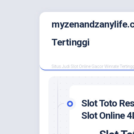
Skip
myzenandzanylife.co
to
content
Tertinggi
Situs Judi Slot Online Gacor Winrate Tertingg
Slot Toto R
Slot Online 