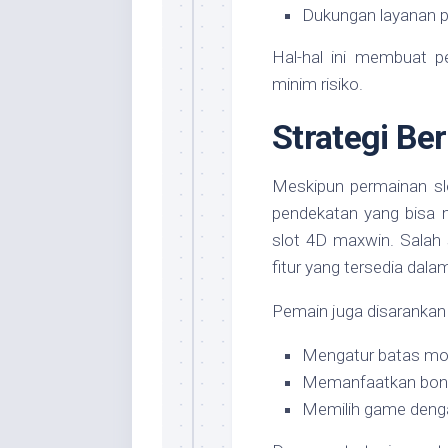
Dukungan layanan p
Hal-hal ini membuat 
minim risiko.
Strategi Be
Meskipun permainan sl
pendekatan yang bisa
slot 4D maxwin. Salah
fitur yang tersedia dal
Pemain juga disarankan
Mengatur batas mo
Memanfaatkan bonu
Memilih game dengan