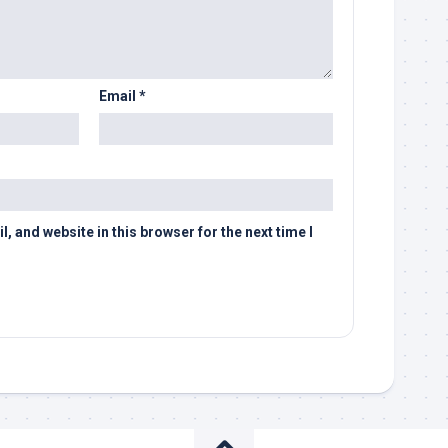
Email
*
 and website in this browser for the next time I