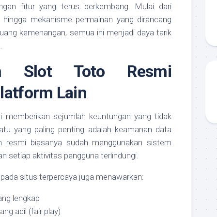
gan fitur yang terus berkembang. Mulai dari
n hingga mekanisme permainan yang dirancang
uang kemenangan, semua ini menjadi daya tarik
.
an Slot Toto Resmi
latform Lain
mi memberikan sejumlah keuntungan yang tidak
satu yang paling penting adalah keamanan data
orm resmi biasanya sudah menggunakan sistem
 setiap aktivitas pengguna terlindungi.
4D pada situs terpercaya juga menawarkan:
ang lengkap
g adil (fair play)