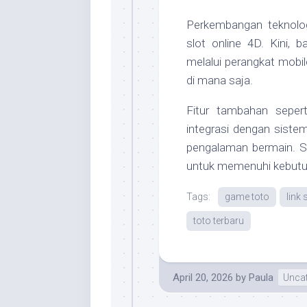
Perkembangan teknolog
slot online 4D. Kini,
melalui perangkat mobi
di mana saja.
Fitur tambahan seperti
integrasi dengan sist
pengalaman bermain. Sl
untuk memenuhi kebutu
Tags:
game toto
link 
toto terbaru
April 20, 2026
by
Paula
Uncat