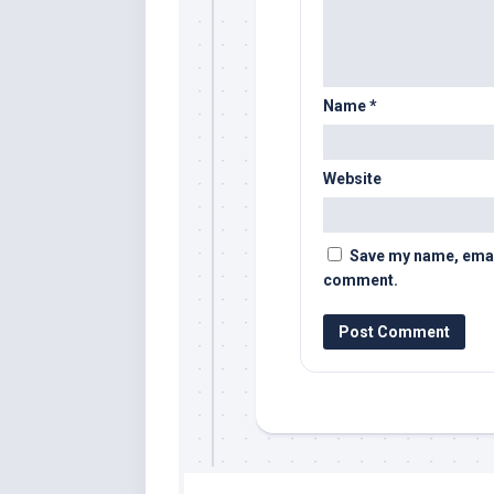
Name
*
Website
Save my name, email,
comment.