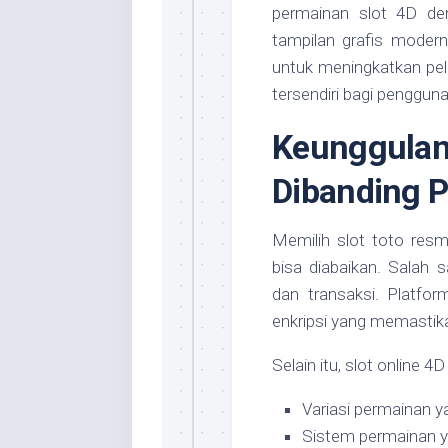
permainan slot 4D den
tampilan grafis moder
untuk meningkatkan pel
tersendiri bagi pengguna
Keunggul
Dibanding P
Memilih slot toto res
bisa diabaikan. Salah 
dan transaksi. Platf
enkripsi yang memastikan
Selain itu, slot online 
Variasi permainan y
Sistem permainan yan