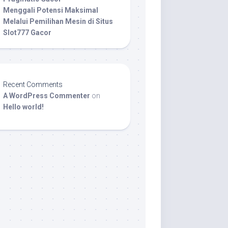
Menggali Potensi Maksimal
Melalui Pemilihan Mesin di Situs
Slot777 Gacor
Recent Comments
A WordPress Commenter
on
Hello world!