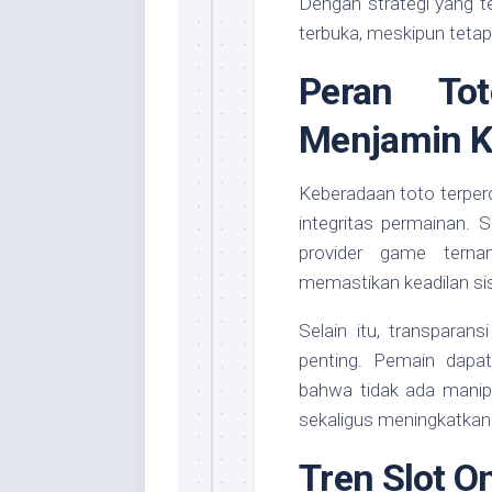
Dengan strategi yang t
terbuka, meskipun tetap 
Peran To
Menjamin K
Keberadaan toto terper
integritas permainan. 
provider game terna
memastikan keadilan si
Selain itu, transparan
penting. Pemain dapa
bahwa tidak ada manip
sekaligus meningkatkan
Tren Slot On