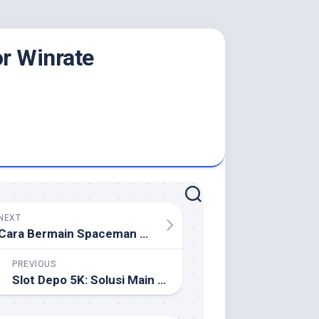
or Winrate
NEXT
Cara Bermain Spaceman Pragmatic untuk Hasil Maksimal Setiap Hari
PREVIOUS
Slot Depo 5K: Solusi Main Slot Online Modal Kecil, Peluang Besar!