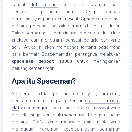
sangat
slot astronot
populer di kalangan para
penggemar perjudian online. Dengan konsep
permainan yang unik dan inovatif, Spaceman berhasil
menarik perhatian banyak pemain di seluruh dunia.
Dalam permainan ini, pemain akan memasuki dunia luar
angkasa dan mengalami sensasi petualangan yang
seru. Artikel ini akan membahas tentang bagaimana
cara bermain Spaceman dan pentingnya melakukan
spaceman deposit 10000
untuk meningkatkan
peluang kemenangan.
Apa itu Spaceman?
Spaceman adalah permainan slot yang dirancang
dengan tema luar angkasa. Pemain
starlight princess
slot
akan mengikuti perjalanan seorang astronot yang
menjelajahi galaksi untuk menemukan berbagai hadiah
menarik. Grafik yang menawan dan musik yang
menggugah menambah keseruan dalam permainan