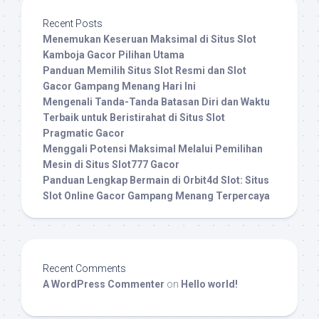
Recent Posts
Menemukan Keseruan Maksimal di Situs Slot
Kamboja Gacor Pilihan Utama
Panduan Memilih Situs Slot Resmi dan Slot
Gacor Gampang Menang Hari Ini
Mengenali Tanda-Tanda Batasan Diri dan Waktu
Terbaik untuk Beristirahat di Situs Slot
Pragmatic Gacor
Menggali Potensi Maksimal Melalui Pemilihan
Mesin di Situs Slot777 Gacor
Panduan Lengkap Bermain di Orbit4d Slot: Situs
Slot Online Gacor Gampang Menang Terpercaya
Recent Comments
A WordPress Commenter
on
Hello world!