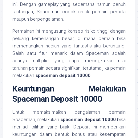
ini. Dengan gameplay yang sederhana namun penuh
tantangan, Spaceman cocok untuk pemain pemula
maupun berpengalaman.
Permainan ini mengusung konsep risiko tinggi dengan
peluang kemenangan besar, di mana pemain bisa
memenangkan hadiah yang fantastis jika beruntung.
Salah satu fitur menarik dalam Spaceman adalah
adanya multiplier yang dapat meningkatkan nilai
taruhan pemain secara signifikan, terutama jika pemain
melakukan
spaceman deposit 10000
.
Keuntungan Melakukan
Spaceman Deposit 10000
Untuk memaksimalkan pengalaman bermain
Spaceman, melakukan
spaceman deposit 10000
bisa
menjadi pilihan yang bijak. Deposit ini memberikan
keuntungan dalam bentuk bonus atau kesempatan