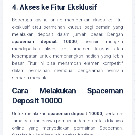
4. Akses ke Fitur Eksklusif
Beberapa kasino online memberikan akses ke fitur
eksklusif atau permainan khusus bagi pemain yang
melakukan deposit dalam jumlah besar. Dengan
spaceman deposit 10000
, pemain mungkin
mendapatkan akses ke turnamen khusus atau
kesempatan untuk memenangkan hadiah yang lebih
besar. Fitur ini bisa menambah elemen kompetitif
dalam permainan, membuat pengalaman bermain
semakin menarik.
Cara Melakukan Spaceman
Deposit 10000
Untuk melakukan
spaceman deposit 10000
, pertama-
tama pastikan bahwa pemain sudah terdaftar di kasino
online yang menyediakan permainan Spaceman.