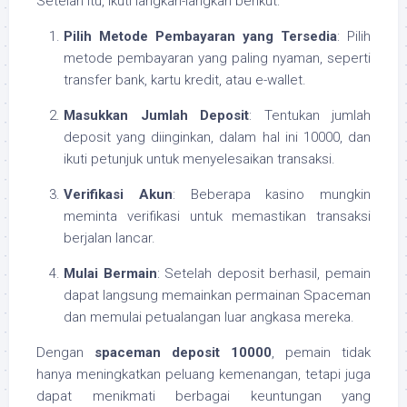
Setelah itu, ikuti langkah-langkah berikut:
Pilih Metode Pembayaran yang Tersedia
: Pilih
metode pembayaran yang paling nyaman, seperti
transfer bank, kartu kredit, atau e-wallet.
Masukkan Jumlah Deposit
: Tentukan jumlah
deposit yang diinginkan, dalam hal ini 10000, dan
ikuti petunjuk untuk menyelesaikan transaksi.
Verifikasi Akun
: Beberapa kasino mungkin
meminta verifikasi untuk memastikan transaksi
berjalan lancar.
Mulai Bermain
: Setelah deposit berhasil, pemain
dapat langsung memainkan permainan Spaceman
dan memulai petualangan luar angkasa mereka.
Dengan
spaceman deposit 10000
, pemain tidak
hanya meningkatkan peluang kemenangan, tetapi juga
dapat menikmati berbagai keuntungan yang