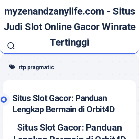
Skip
myzenandzanylife.com - Situs
to
content
Judi Slot Online Gacor Winrate
Tertinggi
rtp pragmatic
Situs Slot Gacor: Panduan
Lengkap Bermain di Orbit4D
Situs Slot Gacor: Panduan