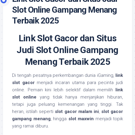
Slot Online Gampang Menang
Terbaik 2025
Link Slot Gacor dan Situs
Judi Slot Online Gampang
Menang Terbaik 2025
Di tengah pesatnya perkembangan dunia iGaming,
link
slot gacor
menjadi incaran utama para pecinta judi
online. Pemain kini lebih selektif dalam memilih
link
slot online
yang tidak hanya menjanjikan hiburan,
tetapi juga peluang kemenangan yang tinggi. Tak
heran, istilah seperti
slot gacor malam ini
,
slot gacor
gampang menang
, hingga
slot maxwin
menjadi topik
yang ramai diburu.