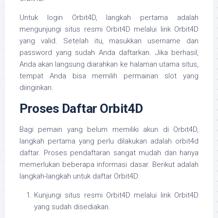
Untuk login Orbit4D, langkah pertama adalah
mengunjungi situs resmi Orbit4D melalui link Orbit4D
yang valid. Setelah itu, masukkan username dan
password yang sudah Anda daftarkan. Jika berhasil,
Anda akan langsung diarahkan ke halaman utama situs,
tempat Anda bisa memilih permainan slot yang
diinginkan.
Proses Daftar Orbit4D
Bagi pemain yang belum memiliki akun di Orbit4D,
langkah pertama yang perlu dilakukan adalah orbit4d
daftar. Proses pendaftaran sangat mudah dan hanya
memerlukan beberapa informasi dasar. Berikut adalah
langkah-langkah untuk daftar Orbit4D:
Kunjungi situs resmi Orbit4D melalui link Orbit4D
yang sudah disediakan.