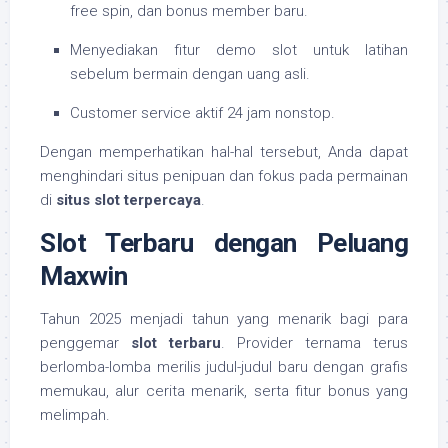
free spin, dan bonus member baru.
Menyediakan fitur demo slot untuk latihan
sebelum bermain dengan uang asli.
Customer service aktif 24 jam nonstop.
Dengan memperhatikan hal-hal tersebut, Anda dapat
menghindari situs penipuan dan fokus pada permainan
di
situs slot terpercaya
.
Slot Terbaru dengan Peluang
Maxwin
Tahun 2025 menjadi tahun yang menarik bagi para
penggemar
slot terbaru
. Provider ternama terus
berlomba-lomba merilis judul-judul baru dengan grafis
memukau, alur cerita menarik, serta fitur bonus yang
melimpah.