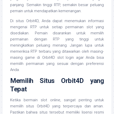
panjang. Semakin tinggi RTP, semakin besar peluang
pemain untuk mendapatkan kemenangan.
Di situs Orbit4D, Anda dapat menemukan informasi
mengenai RTP untuk setiap permainan slot yang
disediakan. Pemain disarankan untuk memilih
permainan dengan RTP yang tinggi untuk
meningkatkan peluang menang. Jangan lupa untuk
memeriksa RTP terbaru yang ditawarkan oleh masing-
masing game di Orbit4D slot login agar Anda bisa
memilih permainan yang sesuai dengan preferensi
Anda.
Memilih Situs Orbit4D yang
Tepat
Ketika bermain slot online, sangat penting untuk
memilih situs Orbit4D yang terpercaya dan aman.
Pastikan bahwa situs tersebut memiliki lisensi resmi