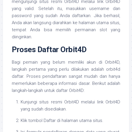
mengunjungi situs resmi Orbit4D melalui link Orbit4D
yang valid. Setelah itu, masukkan username dan
password yang sudah Anda daftarkan. Jika berhasil,
Anda akan langsung diarahkan ke halaman utama situs,
tempat Anda bisa memilih permainan slot yang
diinginkan.
Proses Daftar Orbit4D
Bagi pemain yang belum memiliki akun di Orbit4D,
langkah pertama yang perlu dilakukan adalah orbit4d
daftar. Proses pendaftaran sangat mudah dan hanya
memerlukan beberapa informasi dasar. Berikut adalah
langkah-langkah untuk daftar Orbit4D:
Kunjungi situs resmi Orbit4D melalui link Orbit4D
yang sudah disediakan.
Klik tombol Daftar di halaman utama situs.