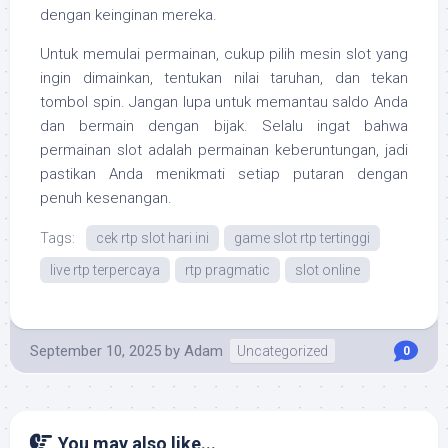
dengan keinginan mereka.
Untuk memulai permainan, cukup pilih mesin slot yang
ingin dimainkan, tentukan nilai taruhan, dan tekan
tombol spin. Jangan lupa untuk memantau saldo Anda
dan bermain dengan bijak. Selalu ingat bahwa
permainan slot adalah permainan keberuntungan, jadi
pastikan Anda menikmati setiap putaran dengan
penuh kesenangan.
Tags:
cek rtp slot hari ini
game slot rtp tertinggi
live rtp terpercaya
rtp pragmatic
slot online
September 10, 2025
by
Adam
Uncategorized
0
You may also like...