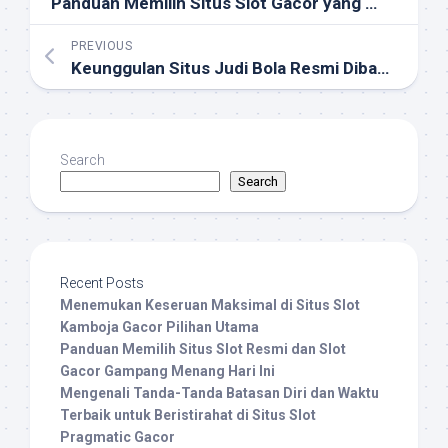
Panduan Memilih Situs Slot Gacor yang Aman dan Menguntungkan
PREVIOUS
Keunggulan Situs Judi Bola Resmi Dibandingkan Platform Biasa
Search
Search
Recent Posts
Menemukan Keseruan Maksimal di Situs Slot
Kamboja Gacor Pilihan Utama
Panduan Memilih Situs Slot Resmi dan Slot
Gacor Gampang Menang Hari Ini
Mengenali Tanda-Tanda Batasan Diri dan Waktu
Terbaik untuk Beristirahat di Situs Slot
Pragmatic Gacor