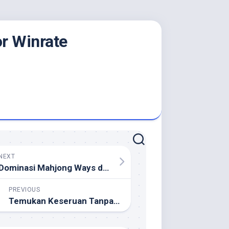
or Winrate
NEXT
Dominasi Mahjong Ways dalam Industri Slot Online Modern
PREVIOUS
Temukan Keseruan Tanpa Batas di Situs Slot PG Soft: Panduan Lengkap Bermain PG Soft Slot dan Slot PG Gacor