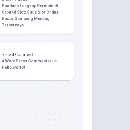
Panduan Lengkap Bermain di
Orbit4d Slot: Situs Slot Online
Gacor Gampang Menang
Terpercaya
Recent Comments
A WordPress Commenter
on
Hello world!