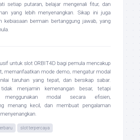
 setiap putaran, belajar mengenali fitur, dan
an yang lebih menyenangkan. Sikap ini juga
kebiasaan bermain bertanggung jawab, yang
ula.
lusif untuk slot ORBIT4D bagi pemula mencakup
ot, memanfaatkan mode demo, mengatur modal
nilai taruhan yang tepat, dan bersikap sabar.
 tidak menjamin kemenangan besar, tetapi
menggunakan modal secara efisien,
ng menang kecil, dan membuat pengalaman
n menyenangkan.
terbaru
slot terpercaya