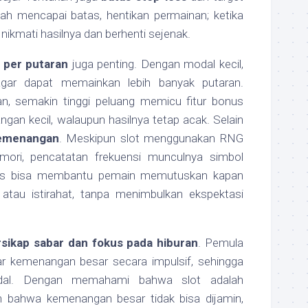
ah mencapai batas, hentikan permainan; ketika
nikmati hasilnya dan berhenti sejenak.
n per putaran
juga penting. Dengan modal kecil,
 agar dapat memainkan lebih banyak putaran.
n, semakin tinggi peluang memicu fitur bonus
gan kecil, walaupun hasilnya tetap acak. Selain
kemenangan
. Meskipun slot menggunakan RNG
mori, pencatatan frekuensi munculnya simbol
onus bisa membantu pemain memutuskan kapan
atau istirahat, tanpa menimbulkan ekspektasi
rsikap sabar dan fokus pada hiburan
. Pemula
ar kemenangan besar secara impulsif, sehingga
odal. Dengan memahami bahwa slot adalah
n bahwa kemenangan besar tidak bisa dijamin,