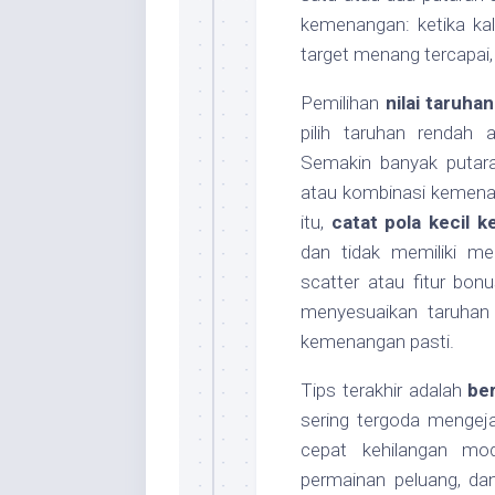
kemenangan: ketika kal
target menang tercapai, 
Pemilihan
nilai taruha
pilih taruhan rendah
Semakin banyak putara
atau kombinasi kemenan
itu,
catat pola kecil 
dan tidak memiliki me
scatter atau fitur b
menyesuaikan taruhan 
kemenangan pasti.
Tips terakhir adalah
be
sering tergoda mengej
cepat kehilangan m
permainan peluang, da