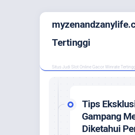
Skip
myzenandzanylife.co
to
content
Tertinggi
Situs Judi Slot Online Gacor Winrate Tertingg
Tips Eksklus
Gampang Me
Diketahui P