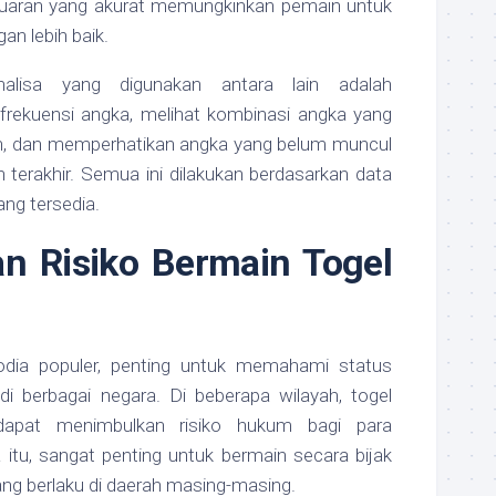
eluaran yang akurat memungkinkan pemain untuk
n lebih baik.
alisa yang digunakan antara lain adalah
frekuensi angka, melihat kombinasi angka yang
an, dan memperhatikan angka yang belum muncul
 terakhir. Semua ini dilakukan berdasarkan data
ng tersedia.
an Risiko Bermain Togel
dia populer, penting untuk memahami status
 di berbagai negara. Di beberapa wilayah, togel
 dapat menimbulkan risiko hukum bagi para
 itu, sangat penting untuk bermain secara bijak
ng berlaku di daerah masing-masing.