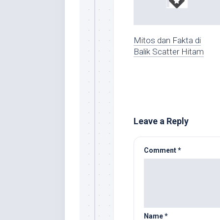
Mitos dan Fakta di
Balik Scatter Hitam
Leave a Reply
Comment
*
Name
*