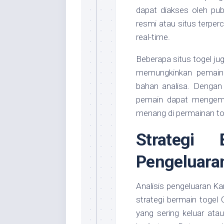
dapat diakses oleh publ
resmi atau situs terpe
real-time.
Beberapa situs togel j
memungkinkan pemain u
bahan analisa. Dengan
pemain dapat mengemb
menang di permainan t
Strategi 
Pengeluara
Analisis pengeluaran 
strategi bermain togel
yang sering keluar at