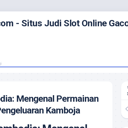
m - Situs Judi Slot Online Gac
i
dia: Mengenal Permainan
Pengeluaran Kamboja