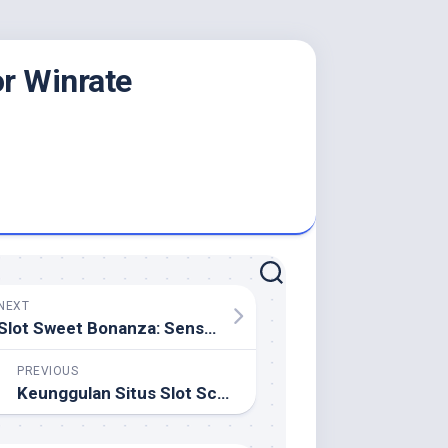
or Winrate
NEXT
Slot Sweet Bonanza: Sensasi Permen dan Kejutan Menarik
PREVIOUS
Keunggulan Situs Slot Scatter Hitam Gacor Maxwin