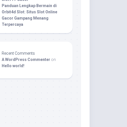
Panduan Lengkap Bermain di
Orbit4d Slot: Situs Slot Online
Gacor Gampang Menang
Terpercaya
Recent Comments
A WordPress Commenter
on
Hello world!