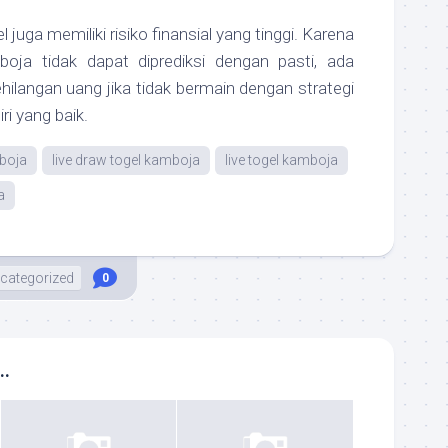
l juga memiliki risiko finansial yang tinggi. Karena
boja tidak dapat diprediksi dengan pasti, ada
ilangan uang jika tidak bermain dengan strategi
ri yang baik.
mboja
live draw togel kamboja
live togel kamboja
a
categorized
0
..