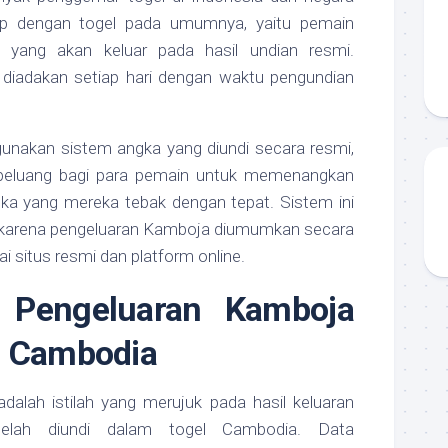
irip dengan togel pada umumnya, yaitu pemain
yang akan keluar pada hasil undian resmi.
 diadakan setiap hari dengan waktu pengundian
nakan sistem angka yang diundi secara resmi,
peluang bagi para pemain untuk memenangkan
ka yang mereka tebak dengan tepat. Sistem ini
n karena pengeluaran Kamboja diumumkan secara
i situs resmi dan platform online.
a Pengeluaran Kamboja
l Cambodia
alah istilah yang merujuk pada hasil keluaran
elah diundi dalam togel Cambodia. Data