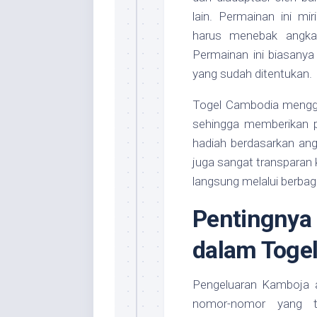
lain. Permainan ini m
harus menebak angka 
Permainan ini biasanya
yang sudah ditentukan.
Togel Cambodia menggu
sehingga memberikan 
hadiah berdasarkan ang
juga sangat transpara
langsung melalui berbaga
Pentingny
dalam Toge
Pengeluaran Kamboja ad
nomor-nomor yang t