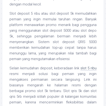
dengan modal kecil.
Slot deposit 5 ribu atau slot deposit 5k memudahkan
pemain yang ingin memulai taruhan ringan. Banyak
platform menawarkan promo menarik bagi pengguna
yang menggunakan slot deposit 5000 atau slot depo
5k, sehingga pengalaman bermain menjadi lebih
menyenangkan. Sistem slot deposit QRIS 5000
memberikan kemudahan top-up cepat tanpa harus
menunggu lama, yang merupakan nilai tambah bagi
pemain yang mengutamakan efisiensi.
Selain kemudahan deposit, keberadaan link
slot 5 ribu
resmi menjadi solusi bagi pemain yang ingin
mengakses permainan secara langsung. Link ini
biasanya mengarah ke halaman resmi dengan
berbagai promo slot 5k terbaru. Slot qris 5k dan slot
qris 5rb menjadi istilah populer di kalangan komunitas
pemain, karena mencerminkan fleksibilitas dalam