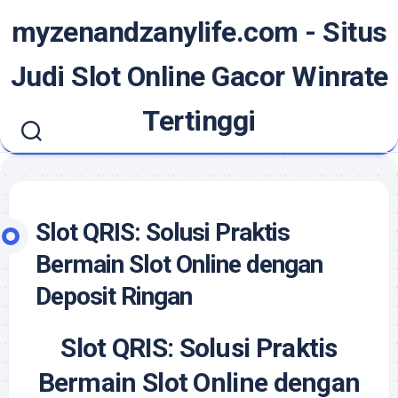
Skip
myzenandzanylife.com - Situs
to
content
Judi Slot Online Gacor Winrate
Tertinggi
Slot QRIS: Solusi Praktis
Bermain Slot Online dengan
Deposit Ringan
Slot QRIS: Solusi Praktis
Bermain Slot Online dengan