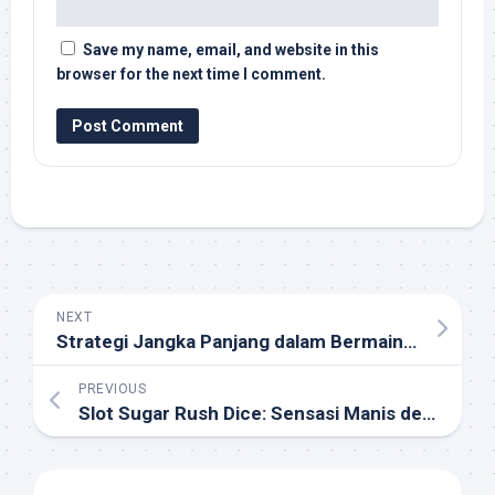
Save my name, email, and website in this
browser for the next time I comment.
NEXT
Strategi Jangka Panjang dalam Bermain Slot Bet 100 Gacor untuk Meningkatkan Peluang Menang
PREVIOUS
Slot Sugar Rush Dice: Sensasi Manis dengan Fitur Dadu yang Inovatif