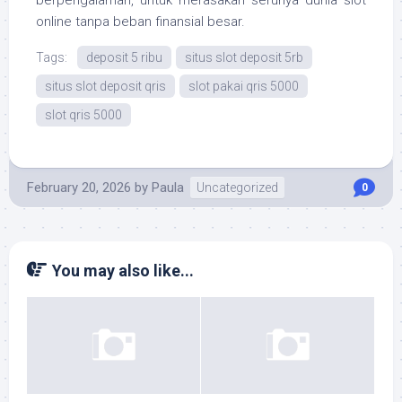
berpengalaman, untuk merasakan serunya dunia slot
online tanpa beban finansial besar.
Tags:
deposit 5 ribu
situs slot deposit 5rb
situs slot deposit qris
slot pakai qris 5000
slot qris 5000
February 20, 2026
by
Paula
Uncategorized
0
You may also like...