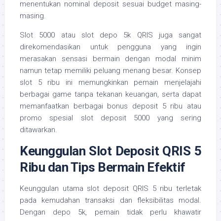
menentukan nominal deposit sesuai budget masing-
masing.
Slot 5000 atau slot depo 5k QRIS juga sangat
direkomendasikan untuk pengguna yang ingin
merasakan sensasi bermain dengan modal minim
namun tetap memiliki peluang menang besar. Konsep
slot 5 ribu ini memungkinkan pemain menjelajahi
berbagai game tanpa tekanan keuangan, serta dapat
memanfaatkan berbagai bonus deposit 5 ribu atau
promo spesial slot deposit 5000 yang sering
ditawarkan.
Keunggulan Slot Deposit QRIS 5
Ribu dan Tips Bermain Efektif
Keunggulan utama slot deposit QRIS 5 ribu terletak
pada kemudahan transaksi dan fleksibilitas modal.
Dengan depo 5k, pemain tidak perlu khawatir