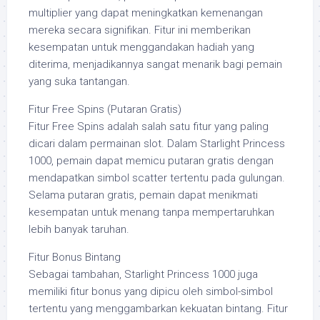
multiplier yang dapat meningkatkan kemenangan
mereka secara signifikan. Fitur ini memberikan
kesempatan untuk menggandakan hadiah yang
diterima, menjadikannya sangat menarik bagi pemain
yang suka tantangan.
Fitur Free Spins (Putaran Gratis)
Fitur Free Spins adalah salah satu fitur yang paling
dicari dalam permainan slot. Dalam Starlight Princess
1000, pemain dapat memicu putaran gratis dengan
mendapatkan simbol scatter tertentu pada gulungan.
Selama putaran gratis, pemain dapat menikmati
kesempatan untuk menang tanpa mempertaruhkan
lebih banyak taruhan.
Fitur Bonus Bintang
Sebagai tambahan, Starlight Princess 1000 juga
memiliki fitur bonus yang dipicu oleh simbol-simbol
tertentu yang menggambarkan kekuatan bintang. Fitur