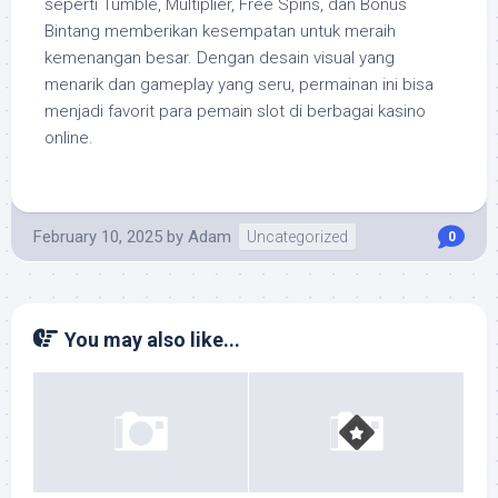
seperti Tumble, Multiplier, Free Spins, dan Bonus
Bintang memberikan kesempatan untuk meraih
kemenangan besar. Dengan desain visual yang
menarik dan gameplay yang seru, permainan ini bisa
menjadi favorit para pemain slot di berbagai kasino
online.
February 10, 2025
by
Adam
Uncategorized
0
You may also like...