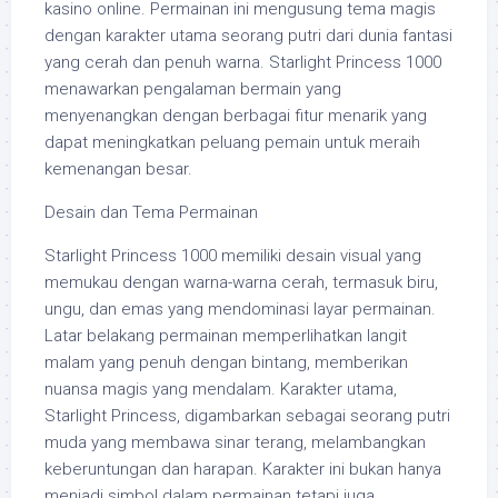
kasino online. Permainan ini mengusung tema magis
dengan karakter utama seorang putri dari dunia fantasi
yang cerah dan penuh warna. Starlight Princess 1000
menawarkan pengalaman bermain yang
menyenangkan dengan berbagai fitur menarik yang
dapat meningkatkan peluang pemain untuk meraih
kemenangan besar.
Desain dan Tema Permainan
Starlight Princess 1000 memiliki desain visual yang
memukau dengan warna-warna cerah, termasuk biru,
ungu, dan emas yang mendominasi layar permainan.
Latar belakang permainan memperlihatkan langit
malam yang penuh dengan bintang, memberikan
nuansa magis yang mendalam. Karakter utama,
Starlight Princess, digambarkan sebagai seorang putri
muda yang membawa sinar terang, melambangkan
keberuntungan dan harapan. Karakter ini bukan hanya
menjadi simbol dalam permainan tetapi juga