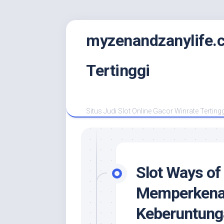
Skip
myzenandzanylife.co
to
content
Tertinggi
Situs Judi Slot Online Gacor Winrate Tertingg
Slot Ways of 
Memperkenal
Keberuntung