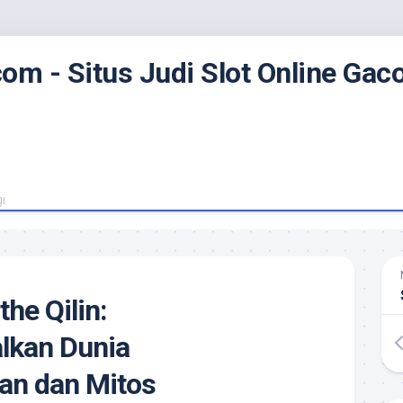
m - Situs Judi Slot Online Gac
i
the Qilin:
kan Dunia
an dan Mitos