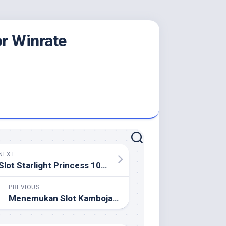
or Winrate
NEXT
Slot Starlight Princess 1000: Permainan Menarik dengan Tema Ceria
PREVIOUS
Menemukan Slot Kamboja Terpercaya: Tips dan Rekomendasi