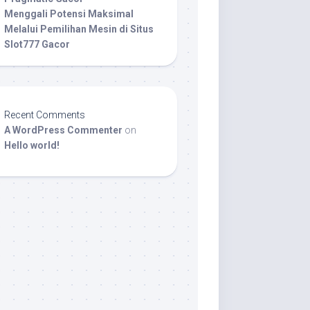
Menggali Potensi Maksimal
Melalui Pemilihan Mesin di Situs
Slot777 Gacor
Recent Comments
A WordPress Commenter
on
Hello world!